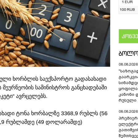
1 EUR
100 RUB
კონვ
US
ᲑᲝᲚᲝ
08.08.2026 
"საზოგა
გაარკვი
უსული ხორბლის საექსპორტო გადასახადი
სინამდვ
ს მეურნეობის სამინისტროს განცხადებაში
ყოფილა
კანონი 
რკეტი“ ავრცელებს.
რუსული 
08.08.2026 
ახადი ტონა ხორბალზე 3368,9 რუბლს (56
პრემიერ
2,9 რუბლამდე (49 დოლარამდე)
ელექტრ
გათიშვი
შემთხვევ