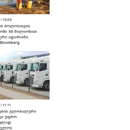
/ 19:29
ის ბოლოსთვის
ოში 49 მილიონით
იერი ადამიანი
 Bloomberg
/ 11:11
ების გლობალური
ტი უფრო
ეულად
ველოს