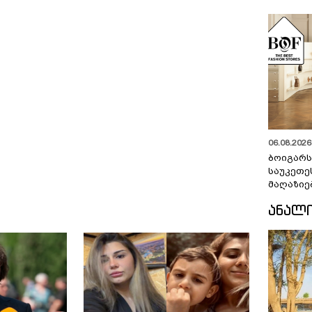
06.08.2026 
ბოიგარ
საუკეთე
მაღაზიე
ᲐᲜᲐᲚ