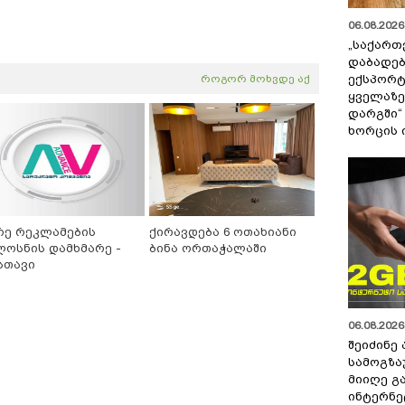
06.08.2026 
„საქართ
დაბადებ
ექსპორტ
როგორ მოხვდე აქ
ყველაზე
დარგში“
ხორცის 
რე რეკლამების
ქირავდება 6 ოთახიანი
ლოსნის დამხმარე -
ბინა ორთაჭალაში
სთავი
06.08.2026 
შეიძინე
სამოგზა
მიიღე გ
ინტერნე