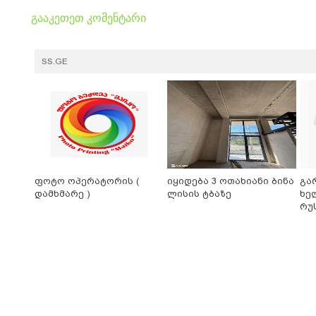
გააკეთეთ კომენტარი
SS.GE
ფოტო ოპერატორის (
იყიდება 3 ოთახიანი ბინა
გა
დამხმარე )
ლისის ტბაზე
ხე
რუ