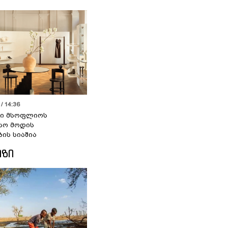
/ 14:36
სი მსოფლიოს
სო მოდის
ბის სიაშია
ᲘᲖᲘ