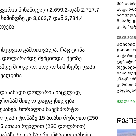
წარიმარ
კვირის წინანდელი 2,699,2-დან 2,717,7
ინფორმა
წარვუდგ
იმინდზე კი 3,663,7-დან 3,784,4
მესამე 
რდება.
კონკრეტ
08.08.2026 
პრემიერ
მიხედვით გამოითვალა, რაც ტონა
განახო
საქართ
,8 დოლარამდე შემცირდა, ქერზე
ტერიტორ
ამდე მოიკლო, ხოლო სიმინდზე ფასი
ოკუპაცი
მისი რე
ეადგინა.
„ნაცმოძ
ვერანაი
გადაფარ
ადასახადი დოლარის ნაცვლად,
ავრობამ მიიღო დადგენილება
ყველა სტ
ესახებ. ხორბლის საექსპორტო
 ფასი ტონაზე 15 ათასი რუბლით (250
ᲠᲔᲙᲝ
875 ათასი რუბლით (230 დოლრით)
საბაზისო და საორიენტაციო ფასებს