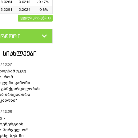
3.0264
3.0212
-0.17%
3.2281
3.2024
-0.8%
ყველა ვალუტა
ერტორი
D
GEL
 ᲡᲘᲐᲮᲚᲔᲔᲑᲘ
/ 13:57
დოებამ უკვე
ა, რომ
ილეში კანონი
 გამჭვირვალობის
და არავითარი
კანონი"
/ 12:38
ი -
ოენერგიის
ს პირველ ორ
აზე სუს-ში