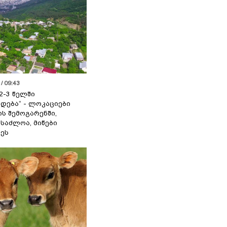
/ 09:43
2-3 წელში
დება“ - ლოკაციები
ს შემოგარენში,
ესაძლოა, მიწები
ეს