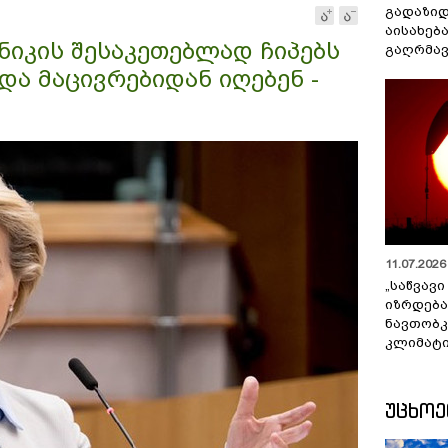
გადაზიდ
აისახებ
ნიკის შესაკეთებლად ჩიპებს
გაღრმავ
და მაცივრებიდან იღებენ -
11.07.2026 
„საწვავი
იზრდება
ნავთობკ
კლიმატი
ᲣᲪᲮᲝ