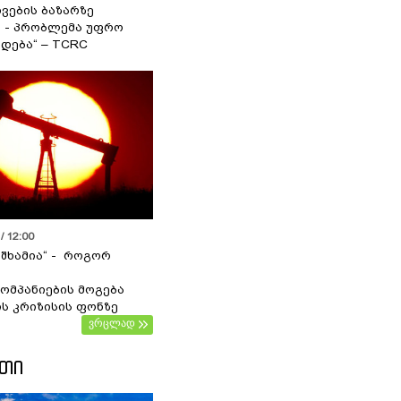
ვების ბაზარზე
ა - პრობლემა უფრო
დება“ – TCRC
/ 12:00
 შხამია“ - როგორ
ომპანიების მოგება
ს კრიზისის ფონზე
ვრცლად
ᲔᲗᲘ