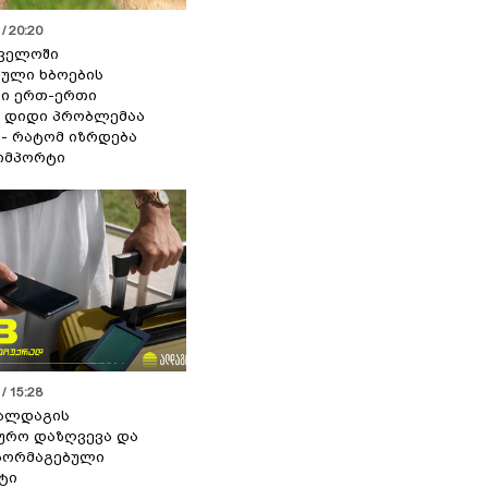
/ 20:20
ველოში
ული ხბოების
ი ერთ-ერთი
 დიდი პრობლემაა
 - რატომ იზრდება
იმპორტი
/ 15:28
 ალდაგის
ურო დაზღვევა და
აორმაგებული
ტი