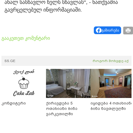
ახალ სასწავლო წელს სწავლას“, - ნათქვამია
გავრცელებულ ინფორმაციაში.
გაზიარება
გააკეთეთ კომენტარი
SS.GE
როგორ მოხვდე აქ
კონდიტერი
ქირავდება 5
იყიდება 4 ოთახიან
ოთახიანი ბინა
ბინა ნავთლუღში
ვარკეთილში