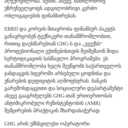
აღჭურვილობა. სესხი, ასევე, ნაწილობრივ
უზრუნველყოფს ადგილობრივი კერძო
ობლიგაციების ფინანსირებას.
EBRD და კორეის მთავრობა ფინანსურ პაკეტს
განავრცობენ ტექნიკური თანამშრომლობით,
რითიც დაეხმარებიან GHG-ს და „ევექსს“
პროფესიონალი ექთნებისთვის შეიმუშაონ შიდა
სერტიფიკაციის სასწავლო პროგრამები. ეს
თანამშრომლობა ხელს შეუწყობს საქართველოს
ჯანდაცვის სფეროში არსებული ცოდნისა და
უნარების დეფიციტის აღმოფხვრას. ბანკის
გარემოსდაცვითი და სოციალური დეპარტამენტი
ასევე გააგრძელებს GHG-თან ურთიერთობას
ანტიმიკრობული რეზისტენტობის (AMR)
შემცირების პრაქტიკის მხარდასაჭერად.
GHG არის უმსხვილესი ოპერატორი