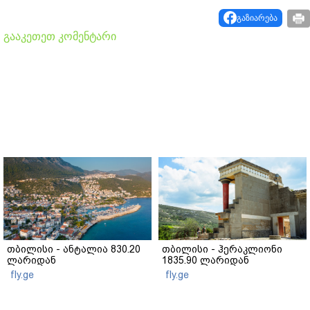
გაზიარება
გააკეთეთ კომენტარი
თბილისი - ანტალია 830.20
თბილისი - ჰერაკლიონი
ლარიდან
1835.90 ლარიდან
fly.ge
fly.ge