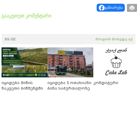
გაზიარება
გააკეთეთ კომენტარი
SS.GE
როგორ მოხვდე აქ
იყიდება მიწის
იყიდება 5 ოთახიანი
კონდიტერი
ნაკვეთი ბიწმენდში
ბინა საბურთალოზე