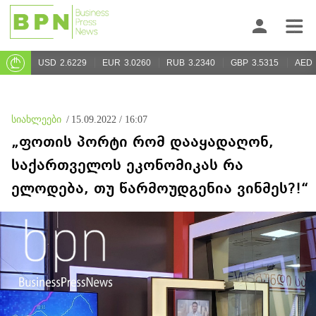
USD
2.6229
EUR
3.0260
RUB
3.2340
GBP
3.5315
AED
სიახლეები
/
15.09.2022 / 16:07
„ფოთის პორტი რომ დააყადაღონ,
საქართველოს ეკონომიკას რა
ელოდება, თუ წარმოუდგენია ვინმეს?!“