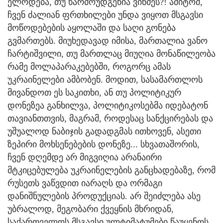
ელოდება, თუ წარმოუდგენია ვინმეს?! ამიტომ,
ჩვენ ძალიან ფრთხილები უნდა ვიყოთ მსგავსი
მოწოდებების აყოლაში და საღი გონება
გვმართებს. მიუხედავად იმისა, მართალია ვანო
ჩარტიშვილი, თუ მართლაც მიუღია მონაწილეობა
რამე მოლაპარაკებებში, როგორც ამას
უკრაინელები ამბობენ. მოდით, სასამართლოს
მივანდოთ ეს საკითხი, ან თუ პოლიტიკურ
დონეზეა განხილვა, პოლიტიკოსებმა იდებატონ
თავიანთთვის, მაგრამ, როდესაც სანქცირებას და
უშუალოდ ნაბიჯის გადადგმას ითხოვენ, ასეთი
ზეპირი მოხსენებების დონეზე... სხვათაშორის,
ჩვენ დღემდე არ მიგვიღია არანაირი
მტკიცებულება უკრაინელების განცხადებაზე, რომ
რუსეთს ვაწვდით იარაღს და ორმაგი
დანიშნულების პროდუქციას. არ შეიძლება ასე
უბრალოდ, მეგობარი ქვეყნის მხრიდან,
საქართველოს მსგავსი ულტიმატუმები წაუყენოს,