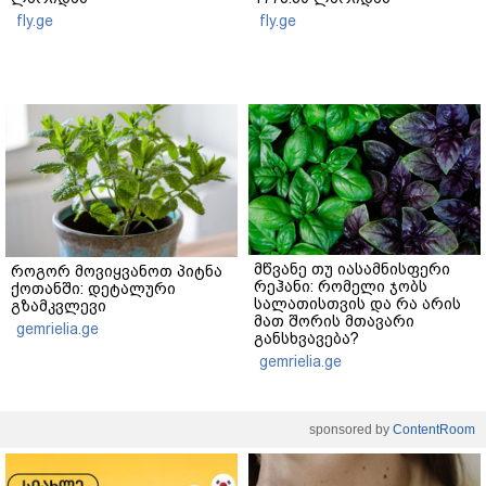
fly.ge
fly.ge
მწვანე თუ იასამნისფერი
როგორ მოვიყვანოთ პიტნა
რეჰანი: რომელი ჯობს
ქოთანში: დეტალური
სალათისთვის და რა არის
გზამკვლევი
მათ შორის მთავარი
gemrielia.ge
განსხვავება?
gemrielia.ge
sponsored by
ContentRoom