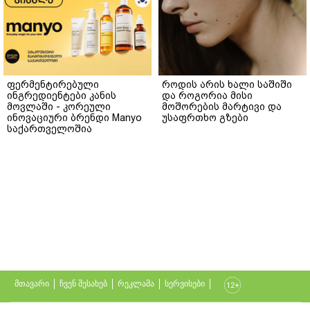
ფერმენტირებული
როდის არის ხალი საშიში
ინგრედიენტები კანის
და როგორია მისი
მოვლაში - კორეული
მოშორების მარტივი და
ინოვაციური ბრენდი Manyo
უსაფრთხო გზები
საქართველოშია
მთავარი
ჩვენ შესახებ
რეკლამა
სერვისები