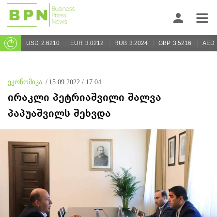
USD
2.6210
EUR
3.0212
RUB
3.2024
GBP
3.5216
AED
ეკონომიკა
/
15.09.2022 / 17:04
ირაკლი პეტრიაშვილი შალვა
პაპუაშვილს შეხვდა