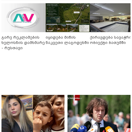
გარე რეკლამების
იყიდება მიწის
ქირავდება სავაჭრ
ხელოსნის დამხმარე
ნაკვეთი ლაგოდეხში
ობიექტი ბათუმში
- რუსთავი