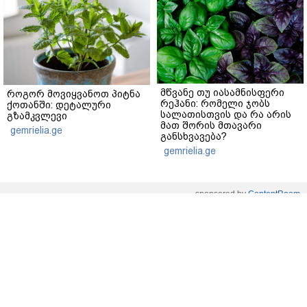
მწვანე თუ იასამნისფერი
როგორ მოვიყვანოთ პიტნა
რეჰანი: რომელი ჯობს
ქოთანში: დეტალური
სალათისთვის და რა არის
გზამკვლევი
მათ შორის მთავარი
gemrielia.ge
განსხვავება?
gemrielia.ge
sponsored by
ContentRoom