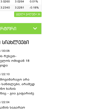
3.0260
3.0264
0.01%
3.2340
3.2281
-0.18%
ყველა ვალუტა
ერტორი
D
GEL
 ᲡᲘᲐᲮᲚᲔᲔᲑᲘ
/ 00:08
ის რუსეთ-
ელოს ომიდან 18
ვიდა
/ 22:10
 მოვიმარაგო არა
სანთლები, არამედ
ნო ხაზის
იც - გია ჯაფარიძე
/ 22:04
ჯანის საგარეო