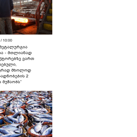
/ 10:00
მეტალურგია
ია - მთლიანად
ქტორებზე ვართ
ებული,
ურად მხოლოდ
ადნობების 2
ა მუშაობს“