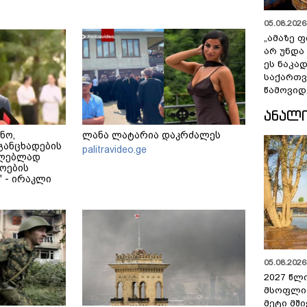
05.08.2026 
„ამაზე ფ
არ უნდა
ეს ნაკა
საქართ
წამოვიდ
ᲐᲜᲐᲚ
ნო,
ლანა ლატარია დაკრძალეს
განცხადების
palitravideo.ge
ცილებლად
ოების
 - ირაკლი
05.08.2026 
2027 წლ
მსოფლი
მეტი მშ