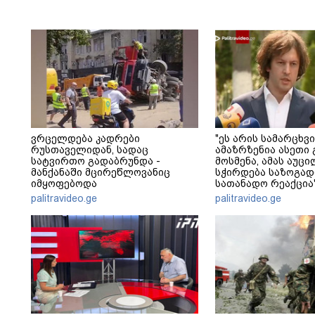
ვრცელდება კადრები
"ეს არის სამარცხვი
რუსთაველიდან, სადაც
ამაზრზენია ასეთი 
სატვირთო გადაბრუნდა -
მოსმენა, ამას აუ
მანქანაში მცირეწლოვანიც
სჭირდება საზოგად
იმყოფებოდა
სათანადო რეაქცია"
კობახიძე
palitravideo.ge
palitravideo.ge