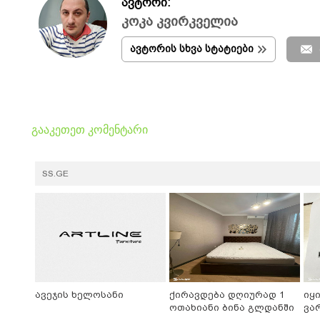
ავტორი:
კოკა კვირკველია
ავტორის სხვა სტატიები
გააკეთეთ კომენტარი
SS.GE
ავეჯის ხელოსანი
ქირავდება დღიურად 1
იყ
ოთახიანი ბინა გლდანში
ვა