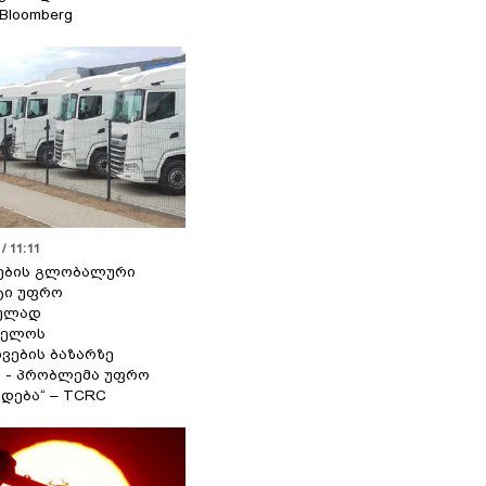
 Bloomberg
/ 11:11
ების გლობალური
ტი უფრო
ეულად
ველოს
ვების ბაზარზე
ა - პრობლემა უფრო
დება“ – TCRC