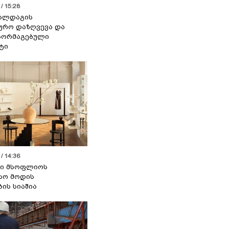
/ 15:28
 ალდაგის
ურო დაზღვევა და
აორმაგებული
ტი
/ 14:36
სი მსოფლიოს
სო მოდის
ბის სიაშია