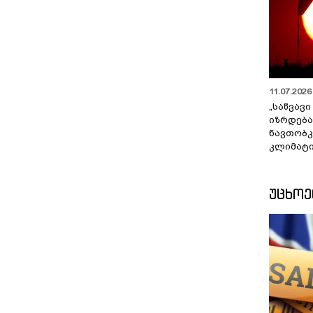
11.07.2026 
„საწვავი
იზრდება
ნავთობკ
კლიმატი
ᲣᲪᲮᲝ