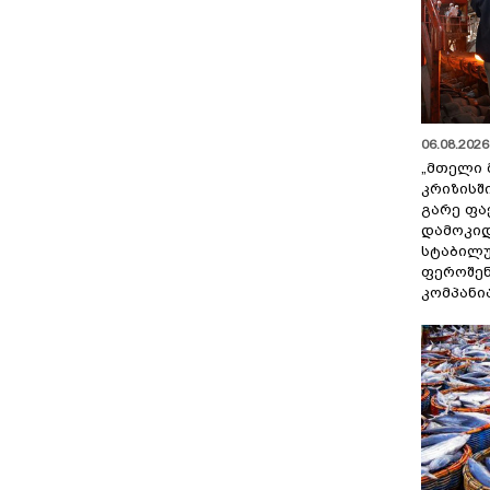
06.08.2026 
„მთელი 
კრიზისშ
გარე ფა
დამოკიდ
სტაბილ
ფეროშენ
კომპანი