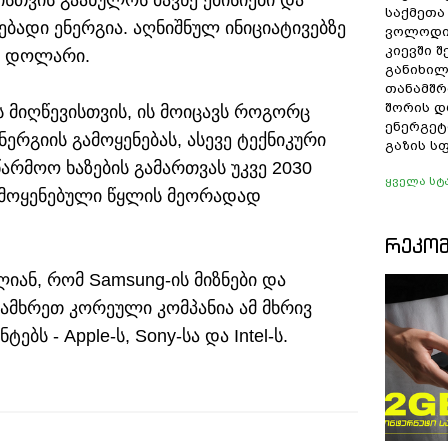
ისთვის გაანულოს მავნე ემისიები და
საქმეთა
ებადი ენერგია. აღნიშნულ ინიციატივებზე
ვოლოდი
კიევში 
დ დოლარი.
განიხილ
თანამშრ
შორის დ
ის მიღწევისთვის, ის მოიცავს როგორც
ენერგეტ
ერგიის გამოყენებას, ასევე ტექნიკური
გაზის ს
წარმოო ხაზების გამართვას უკვე 2030
ყველა სტ
გამოყენებული წყლის მეორადად
ᲠᲔᲙᲝ
ლიან, რომ Samsung-ის მიზნები და
 სამხრეთ კორეული კომპანია ამ მხრივ
ბს - Apple-ს, Sony-სა და Intel-ს.