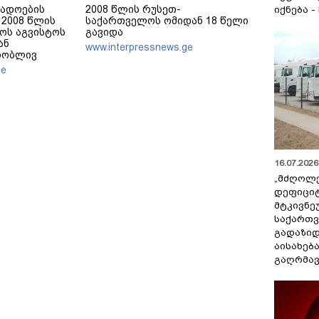
გადოების
2008 წლის რუსეთ-
იქნება -
2008 წლის
საქართველოს ომიდან 18 წელი
ოს აგვისტოს
გავიდა
ან
www.interpressnews.ge
თობლივ
ელებენ
ge
16.07.2026 
„მძღოლ
დეფიცი
მტკივნ
საქართ
გადაზიდ
აისახებ
გაღრმავ