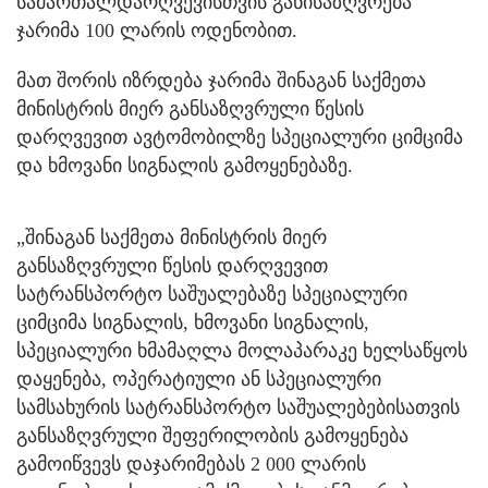
სამართალდარღვევისთვის განისაზღვრება
ჯარიმა 100 ლარის ოდენობით.
მათ შორის იზრდება ჯარიმა შინაგან საქმეთა
მინისტრის მიერ განსაზღვრული წესის
დარღვევით ავტომობილზე სპეციალური ციმციმა
და ხმოვანი სიგნალის გამოყენებაზე.
„შინაგან საქმეთა მინისტრის მიერ
განსაზღვრული წესის დარღვევით
სატრანსპორტო საშუალებაზე სპეციალური
ციმციმა სიგნალის, ხმოვანი სიგნალის,
სპეციალური ხმამაღლა მოლაპარაკე ხელსაწყოს
დაყენება, ოპერატიული ან სპეციალური
სამსახურის სატრანსპორტო საშუალებებისათვის
განსაზღვრული შეფერილობის გამოყენება
გამოიწვევს დაჯარიმებას 2 000 ლარის