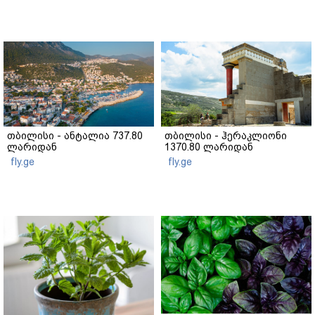
თბილისი - ანტალია 737.80
თბილისი - ჰერაკლიონი
ლარიდან
1370.80 ლარიდან
fly.ge
fly.ge