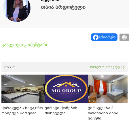
თაია არდოტელი
გაზიარება
გააკეთეთ კომენტარი
SS.GE
როგორ მოხვდე აქ
ქირავდება სავაჭრო
უძრავი ქონების
ქირავდება 2
ობიექტი ბათუმში
მრჩეველი
ოთახიანი ბინა
ვაკეში