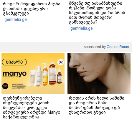
მწვანე თუ იასამნისფერი
როგორ მოვიყვანოთ პიტნა
რეჰანი: რომელი ჯობს
ქოთანში: დეტალური
სალათისთვის და რა არის
გზამკვლევი
მათ შორის მთავარი
gemrielia.ge
განსხვავება?
gemrielia.ge
sponsored by
ContentRoom
ფერმენტირებული
როდის არის ხალი საშიში
ინგრედიენტები კანის
და როგორია მისი
მოვლაში - კორეული
მოშორების მარტივი და
ინოვაციური ბრენდი Manyo
უსაფრთხო გზები
საქართველოშია