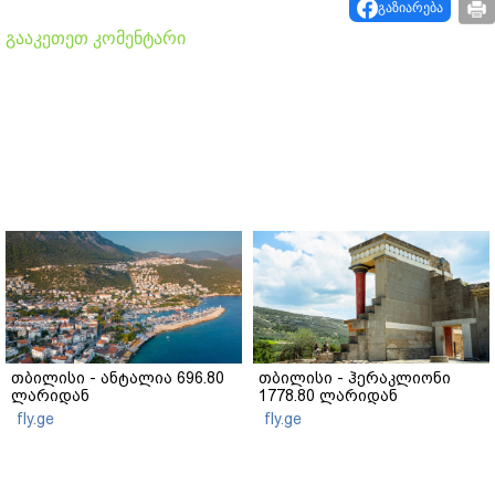
გაზიარება
გააკეთეთ კომენტარი
თბილისი - ანტალია 696.80
თბილისი - ჰერაკლიონი
ლარიდან
1778.80 ლარიდან
fly.ge
fly.ge