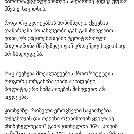
წარმომადგენლებისთვის სიღარიბე კიდევ უფრო
მწვავე საკითხია.
როგორც კვლევაშია აღნიშნული, ქვეყნის
დანარჩენი მოსახლეობისგან განსხვავებით,
ეთნიკურ უმცირესობებში ტერიტორიული
მთლიანობა მნიშვნელოვან ეროვნულ საკითხად
არ სახელდება.
რაც შეეხება მოქალაქეების პრიორიტეტებს,
როგორც ორგანიზაციაში აცხადებენ,
პოლიტიკური სიმპათიების მიხედვით არ
იცვლება.
კითხვაზე: რომელი ეროვნული საკითხებია
თქვენთვის და თქვენი ოჯახისთვის ყველაზე
მნიშვნელოვანი? გამოკითხულთა 36% -სთვის -
სამუშაო ადგილები; 35%-სთვის - ფასების ზრდა,