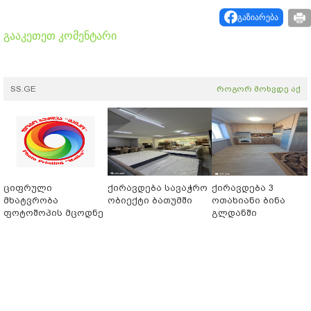
გაზიარება
გააკეთეთ კომენტარი
SS.GE
როგორ მოხვდე აქ
ციფრული
ქირავდება სავაჭრო
ქირავდება 3
მხატვრობა
ობიექტი ბათუმში
ოთახიანი ბინა
ფოტოშოპის მცოდნე
გლდანში