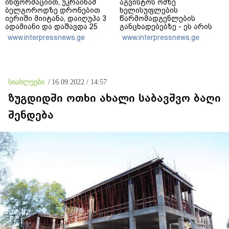
ინფორმაციით, უკრაინამ
აგვისტოს ომზე
ბელგოროდზე დრონებით
ხელისუფლების
იერიში მიიტანა, დაიღუპა 3
წარმომადგენლების
ადამიანი და დაშავდა 25
განცხადებებზე - ეს არის
ეროვნული ინტერესების
www.interpressnews.ge
www.interpressnews.ge
აშკარა ღალატი - არავის
შერჩება რუსული სქემის
ნაწილად ყოფნა
სიახლეები
/
16.09.2022 / 14:57
ზუგდიდში ოთხი ახალი საბავშვო ბაღი
შენდება