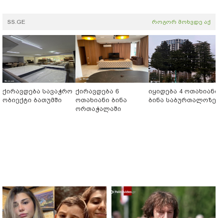
SS.GE
როგორ მოხვდე აქ
ქირავდება სავაჭრო
ქირავდება 6
იყიდება 4 ოთახიან
ობიექტი ბათუმში
ოთახიანი ბინა
ბინა საბურთალოზე
ორთაჭალაში