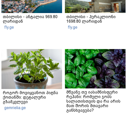
თბილისი - ანტალია 969.80
თბილისი - ჰერაკლიონი
ლარიდან
1698.80 ლარიდან
fly.ge
fly.ge
მწვანე თუ იასამნისფერი
როგორ მოვიყვანოთ პიტნა
რეჰანი: რომელი ჯობს
ქოთანში: დეტალური
სალათისთვის და რა არის
გზამკვლევი
მათ შორის მთავარი
gemrielia.ge
განსხვავება?
gemrielia.ge