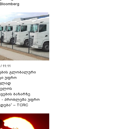
 Bloomberg
/ 11:11
ების გლობალური
ტი უფრო
ეულად
ველოს
ვების ბაზარზე
ა - პრობლემა უფრო
დება“ – TCRC