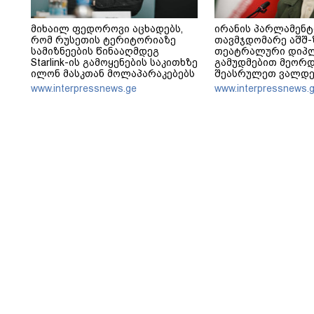
მიხაილ ფედოროვი აცხადებს,
ირანის პარლამენტ
რომ რუსეთის ტერიტორიაზე
თავმჯდომარე აშშ-ზ
სამიზნეების წინააღმდეგ
თეატრალური დიპ
Starlink-ის გამოყენების საკითხზე
გამუდმებით მეორდ
ილონ მასკთან მოლაპარაკებებს
შეასრულეთ ვალდე
აწარმოებს
მეტი თეატრი არ გ
www.interpressnews.ge
www.interpressnews.