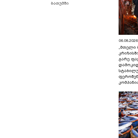
ბათუმში
06.08.2026 
„მთელი 
კრიზისშ
გარე ფა
დამოკიდ
სტაბილ
ფეროშენ
კომპანი