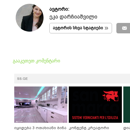
ავტორი:
ეკა დარჩიაშვილი
ავტორის სხვა სტატიები
გააკეთეთ კომენტარი
SS.GE
იყიდება 3 ოთახიანი ბინა
კონტენტ კრეატორი
დია