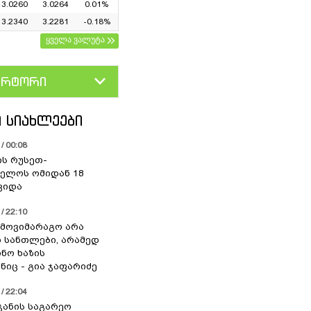
3.0260
3.0264
0.01%
3.2340
3.2281
-0.18%
ყველა ვალუტა
ერტორი
D
GEL
 ᲡᲘᲐᲮᲚᲔᲔᲑᲘ
/ 00:08
ის რუსეთ-
ელოს ომიდან 18
ვიდა
/ 22:10
 მოვიმარაგო არა
სანთლები, არამედ
ნო ხაზის
იც - გია ჯაფარიძე
/ 22:04
ჯანის საგარეო