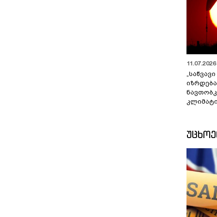
11.07.2026 
„საწვავი
იზრდება
ნავთობკ
კლიმატი
ᲣᲪᲮᲝ