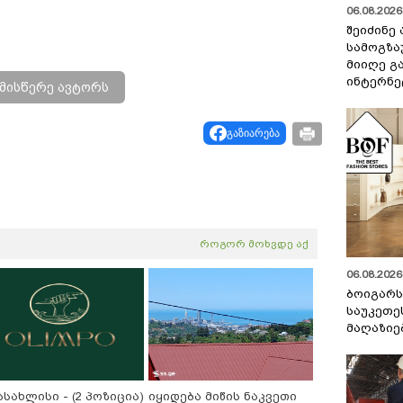
06.08.2026 
შეიძინე
სამოგზა
მიიღე გ
ინტერნე
მისწერე ავტორს
გაზიარება
როგორ მოხვდე აქ
06.08.2026 
ბოიგარ
საუკეთე
მაღაზიე
სახლისი - (2 პოზიცია)
იყიდება მიწის ნაკვეთი