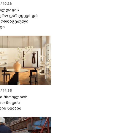
/ 15:28
 ალდაგის
ურო დაზღვევა და
აორმაგებული
ტი
/ 14:36
სი მსოფლიოს
სო მოდის
ბის სიაშია