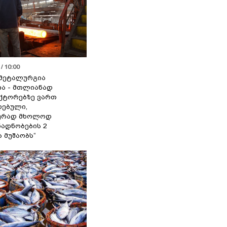
/ 10:00
მეტალურგია
ია - მთლიანად
ქტორებზე ვართ
ებული,
ურად მხოლოდ
ადნობების 2
ა მუშაობს“