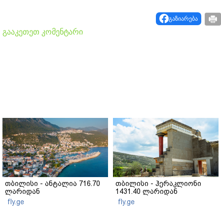
გაზიარება
გააკეთეთ კომენტარი
თბილისი - ანტალია 716.70
თბილისი - ჰერაკლიონი
ლარიდან
1431.40 ლარიდან
fly.ge
fly.ge