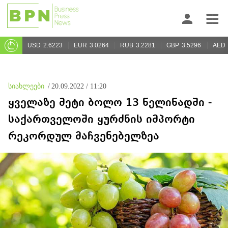
USD
2.6223
EUR
3.0264
RUB
3.2281
GBP
3.5296
AED
სიახლეები
/
20.09.2022 / 11:20
ყველაზე მეტი ბოლო 13 წელიწადში -
საქართველოში ყურძნის იმპორტი
რეკორდულ მაჩვენებელზეა