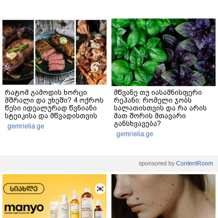
რატომ გამოდის ხორცი
მწვანე თუ იასამნისფერი
მშრალი და უხეში? 4 ოქროს
რეჰანი: რომელი ჯობს
წესი იდეალურად წვნიანი
სალათისთვის და რა არის
სტეიკისა და მწვადისთვის
მათ შორის მთავარი
განსხვავება?
gemrielia.ge
gemrielia.ge
sponsored by
ContentRoom