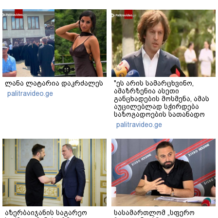
ლანა ლატარია დაკრძალეს
"ეს არის სამარცხვინო,
ამაზრზენია ასეთი
palitravideo.ge
განცხადების მოსმენა, ამას
აუცილებლად სჭირდება
საზოგადოების სათანადო
რეაქცია" - ირაკლი
palitravideo.ge
კობახიძე
აზერბაიჯანის საგარეო
სასამართლომ „სფერო