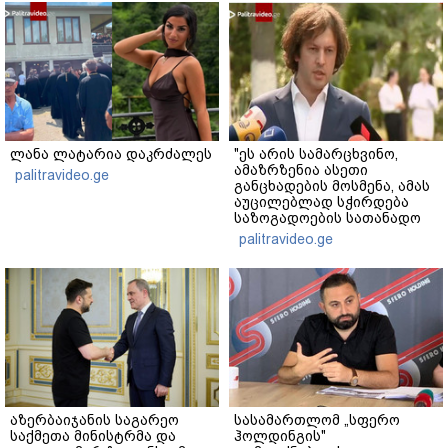
ლანა ლატარია დაკრძალეს
"ეს არის სამარცხვინო,
ამაზრზენია ასეთი
palitravideo.ge
განცხადების მოსმენა, ამას
აუცილებლად სჭირდება
საზოგადოების სათანადო
რეაქცია" - ირაკლი
palitravideo.ge
კობახიძე
აზერბაიჯანის საგარეო
სასამართლომ „სფერო
საქმეთა მინისტრმა და
ჰოლდინგის"