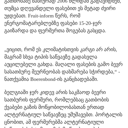
გათბობაზე მასიურად 2006 წლიდან გადავიდნენ,
თუმცა დღევანდელი ფასებით ეს მეტად ძვირი
უჯდებათ. Fruit-inform წერს, რომ
ენერგომატარებლებზე ფასები 15-20-ჯერ
გაიზარდა და ფერმერთა მოგებას გასცდა.
„ვიცით, რომ ეს კლიმატისთვის კარგი არ არის,
მაგრამ სხვა ტიპის საწვავზე გადასვლა
აუცილებელი გახდა. მაღალი ფასების გამო ბევრ
სასათბურე მეურნეობას დახმარება სჭირდება,“ -
ნათქვამია Boerenbond-ის განცხადებაში.
ბელგიაში ჯერ კიდევ არის საკმაოდ ბევრი
სათბურის ფერმერი, რომლებსაც გათბობის
ქვაბები გაზის მოწყობილობასთან ერთად
ალტერნატიულ საწვავზეც უმუშავებთ. პორტალის
ცნობით, ამ ფერმერებმა ალტერნატიული