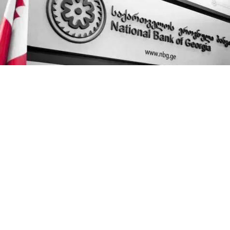
სებ-მა სავალუტო აუქციონზე 13.6 მლნ აშშ
დოლარი გაყიდა. ამის შესახებ ინფორმაციას
ეროვნული ბანკი ავრცელებს.
2022 წლის 20 სექტემბერს გამართულ ეროვნული
ბანკის სავალუტო აუქციონზე სებ–მა გასაყიდად
20 მლნ აშშ დოლარი გამოიტანა.