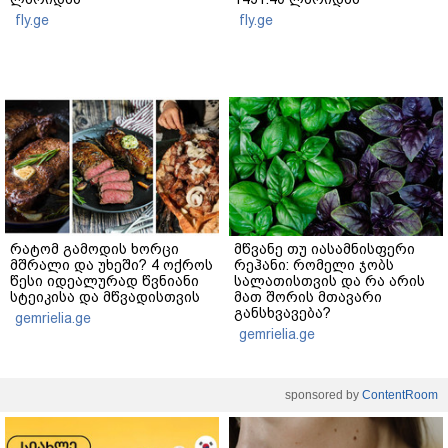
fly.ge
fly.ge
რატომ გამოდის ხორცი
მწვანე თუ იასამნისფერი
მშრალი და უხეში? 4 ოქროს
რეჰანი: რომელი ჯობს
წესი იდეალურად წვნიანი
სალათისთვის და რა არის
სტეიკისა და მწვადისთვის
მათ შორის მთავარი
განსხვავება?
gemrielia.ge
gemrielia.ge
sponsored by
ContentRoom