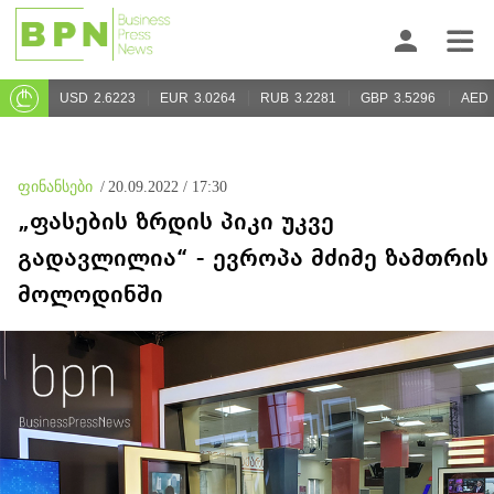
USD
2.6223
EUR
3.0264
RUB
3.2281
GBP
3.5296
AED
ფინანსები
/
20.09.2022 / 17:30
„ფასების ზრდის პიკი უკვე
გადავლილია“ - ევროპა მძიმე ზამთრის
მოლოდინში