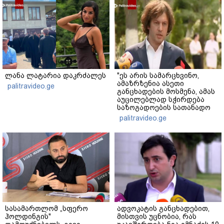
ლანა ლატარია დაკრძალეს
"ეს არის სამარცხვინო,
ამაზრზენია ასეთი
palitravideo.ge
განცხადების მოსმენა, ამას
აუცილებლად სჭირდება
საზოგადოების სათანადო
რეაქცია" - ირაკლი
palitravideo.ge
კობახიძე
სასამართლომ „სფერო
ადვოკატის განცხადებით,
ჰოლდინგის"
მისთვის უცნობია, რას