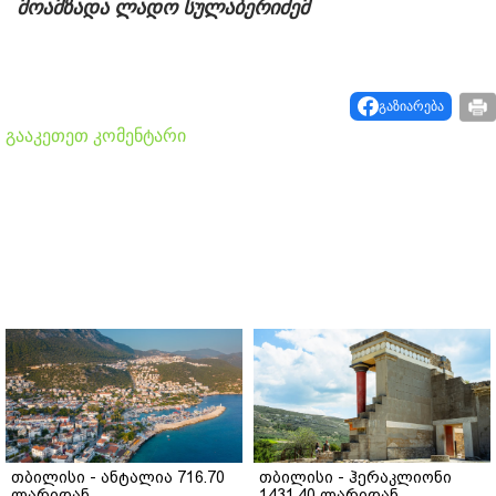
მოამზადა ლადო სულაბერიძემ
გაზიარება
გააკეთეთ კომენტარი
თბილისი - ანტალია 716.70
თბილისი - ჰერაკლიონი
ლარიდან
1431.40 ლარიდან