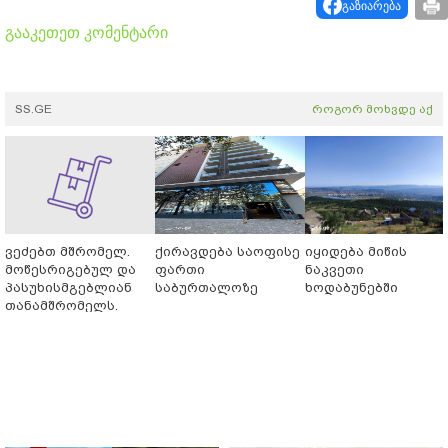
გაზიარება
გააკეთეთ კომენტარი
SS.GE
როგორ მოხვდე აქ
ვეძებთ მშრომელ.
ქირავდება საოფისე
იყიდება მიწის
მოწესრიგებულ და
ფართი
ნაკვეთი
პასუხისმგებლიან
საბურთალოზე
ხოდაბუნებში
თანამშრომელს.