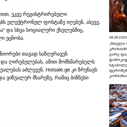
იით, უკვე რეგისტრირებული
ბს ელექტრონულ ფოსტაზე იღებენ, ასევე,
ა“ და სხვა სოციალური ქსელებშიც,
ი ეცნობა.
06.08.2026 
„მთელი 
კრიზისშ
ტნიორები თავად საზღვრავენ
გარე ფა
დამოკიდ
და ღირებულებას, ამით მომხმარებელს
სტაბილ
ალებას აძლევენ. Hotsale.ge კი ზრუნავს
ფეროშენ
კომპანი
და ვიზუალურ მხარეზე, რაშიც ბიზნესი