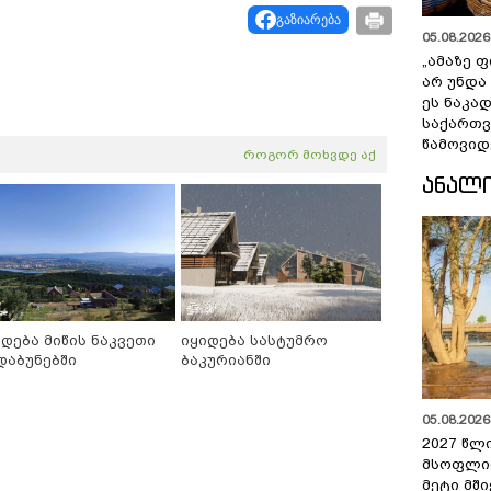
გაზიარება
05.08.2026 
„ამაზე ფ
არ უნდა
ეს ნაკა
საქართ
წამოვიდ
როგორ მოხვდე აქ
ᲐᲜᲐᲚ
იდება მიწის ნაკვეთი
იყიდება სასტუმრო
დაბუნებში
ბაკურიანში
05.08.2026 
2027 წლ
მსოფლი
მეტი მშ