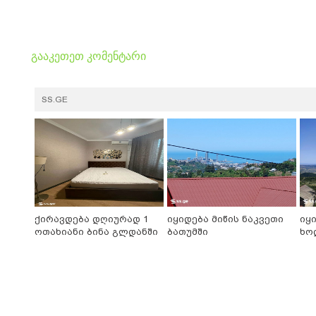
გააკეთეთ კომენტარი
SS.GE
ქირავდება დღიურად 1
იყიდება მიწის ნაკვეთი
იყ
ოთახიანი ბინა გლდანში
ბათუმში
ხო