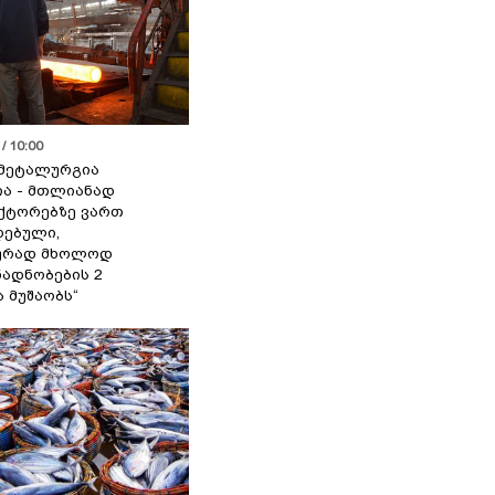
/ 10:00
მეტალურგია
ია - მთლიანად
ქტორებზე ვართ
ებული,
ურად მხოლოდ
ადნობების 2
ა მუშაობს“