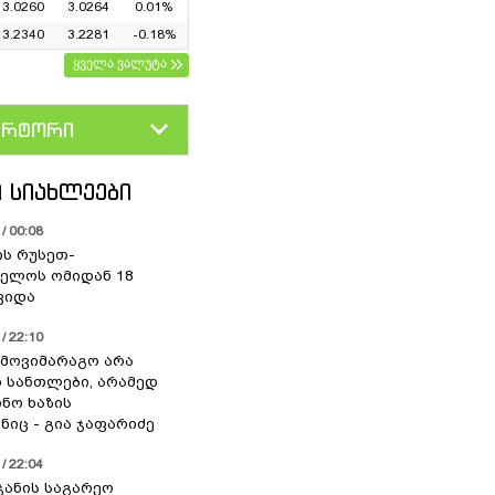
3.0260
3.0264
0.01%
3.2340
3.2281
-0.18%
ყველა ვალუტა
ერტორი
D
GEL
 ᲡᲘᲐᲮᲚᲔᲔᲑᲘ
/ 00:08
ის რუსეთ-
ელოს ომიდან 18
ვიდა
/ 22:10
 მოვიმარაგო არა
სანთლები, არამედ
ნო ხაზის
იც - გია ჯაფარიძე
/ 22:04
ჯანის საგარეო