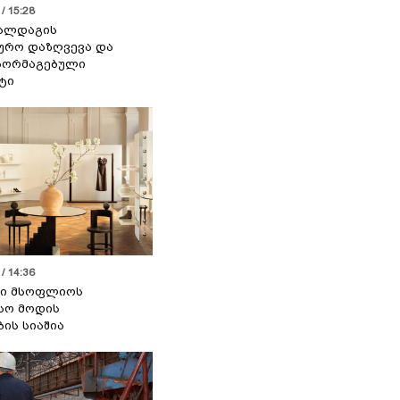
/ 15:28
 ალდაგის
ურო დაზღვევა და
აორმაგებული
ტი
/ 14:36
სი მსოფლიოს
სო მოდის
ბის სიაშია