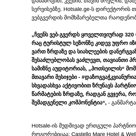
დანაზოგით, კვების, თავის მოვლის, დას
სერვისებზე. Hotsale.ge-ს დირექტორის
ვებგვერდის მომხმარებელთა რაოდენობ
„ჩვენს ვებ-გვერდს ყოველთვიურად 320 0
რაც ტურისტულ სეზონზე კიდევ უფრო იზ
ვართ ზრდაზე და სიახლეების დანერგვაზ
შესაძლებლობას ვაძლევთ, თავიანთი პ
სამიზნე აუდიტორიას, „ჰოთსეილის“ მომ
მთავარი მესიჯები - #დაზოგვაჭკვიანური
სხვადასხვა აქტივობით ზრუნავს პარტნი
წარმატების ზრდაზე, რადგან გვჯერა, რ
შემადგენელი კომპონენტია“,
- განმარტა
Hotsale-ის მუდმივად ერთგული პარტნიორ
როგორებიცაა: Castello Mare Hotel & Well