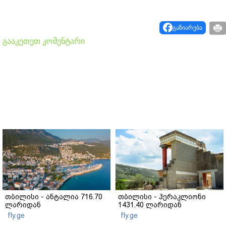
გაზიარება
გააკეთეთ კომენტარი
თბილისი - ანტალია 716.70
თბილისი - ჰერაკლიონი
ლარიდან
1431.40 ლარიდან
fly.ge
fly.ge