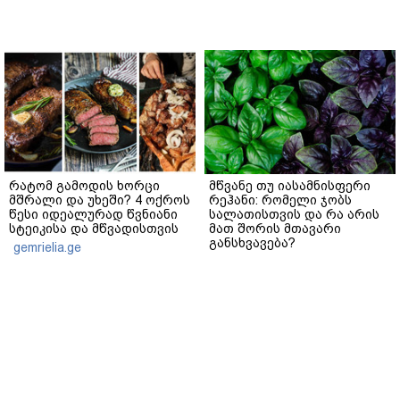
რატომ გამოდის ხორცი
მწვანე თუ იასამნისფერი
მშრალი და უხეში? 4 ოქროს
რეჰანი: რომელი ჯობს
წესი იდეალურად წვნიანი
სალათისთვის და რა არის
სტეიკისა და მწვადისთვის
მათ შორის მთავარი
განსხვავება?
gemrielia.ge
gemrielia.ge
sponsored by
ContentRoom