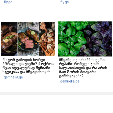
fly.ge
fly.ge
რატომ გამოდის ხორცი
მწვანე თუ იასამნისფერი
მშრალი და უხეში? 4 ოქროს
რეჰანი: რომელი ჯობს
წესი იდეალურად წვნიანი
სალათისთვის და რა არის
სტეიკისა და მწვადისთვის
მათ შორის მთავარი
განსხვავება?
gemrielia.ge
gemrielia.ge
sponsored by
ContentRoom