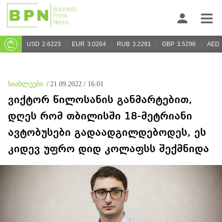
USD
2.6223
EUR
3.0264
RUB
3.2281
GBP
3.5296
AED
სიახლეები
/
21.09.2022 / 16:01
ვიქტორ წილოსანის განმარტებით,
დღეს რომ თბილისში 18-მეტრიანი
ავტობუსები გადაადგილდებოდეს, ეს
კიდევ უფრო დიდ კოლაფსს შექმნიდა