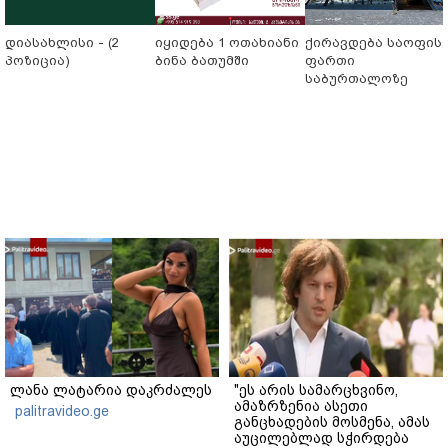
დიასახლისი - (2
იყიდება 1 ოთახიანი
ქირავდება საოფის
პოზიცია)
ბინა ბათუმში
ფართი
საბურთალოზე
ლანა ლატარია დაკრძალეს
"ეს არის სამარცხვინო,
ამაზრზენია ასეთი
palitravideo.ge
განცხადების მოსმენა, ამას
აუცილებლად სჭირდება