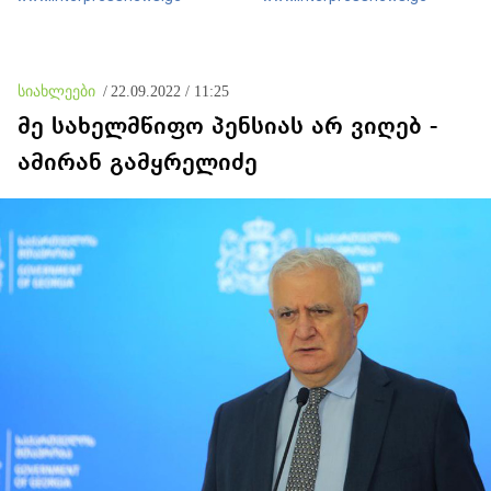
აძლიერებს ივანიშვილის
რეგიონში, რუსეთის და
ანტიეროვნული
ირანის სისხლიანი
ხელისუფლების ფინანსურ
რეჟიმების ფულის
სტაბილურობას
სამრეცხაოდ აქცია
სიახლეები
/
22.09.2022 / 11:25
მე სახელმწიფო პენსიას არ ვიღებ -
ამირან გამყრელიძე