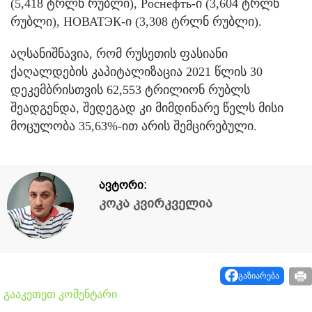
(5,418 ტრლნ რუბლი), Роснефть-ი (3,604 ტრლნ
რუბლი), НОВАТЭК-ი (3,308 ტრლნ რუბლი).
აღსანიშნავია, რომ რუსეთის ფასიანი
ქაღალდების კაპიტალიზაცია 2021 წლის 30
დეკემბრისთვის 62,553 ტრილიონ რუბლს
შეადგენდა, შედეგად კი მიმდინარე წელს მისი
მოცულობა 35,63%-ით არის შემცირებული.
ავტორი:
კოკა კვირკველია
გაზიარება
გააკეთეთ კომენტარი