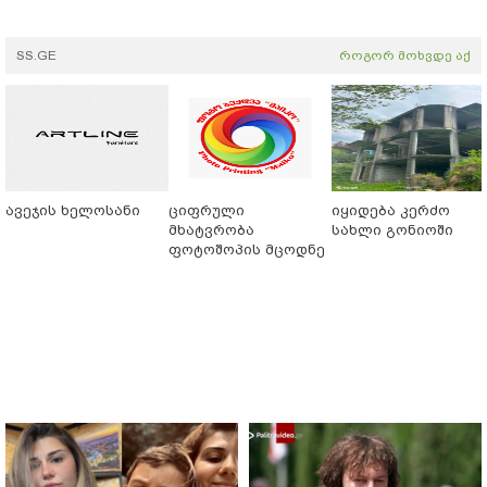
SS.GE
როგორ მოხვდე აქ
ავეჯის ხელოსანი
ციფრული
იყიდება კერძო
მხატვრობა
სახლი გონიოში
ფოტოშოპის მცოდნე