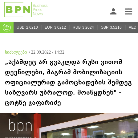
USD
2.6210
EUR
3.0212
RUB
3.2024
GBP
3.5216
AED
სიახლეები
/
22.09.2022 / 14:32
„აქამდეც არ გვაკლდა რუსი ვითომ
დევნილები, მაგრამ მობილიზაციის
ოფიციალურად გამოცხადების შემდეგ
საზღვარს უბრალოდ, მოაწყდნენ" -
ცოტნე ჯაფარიძე