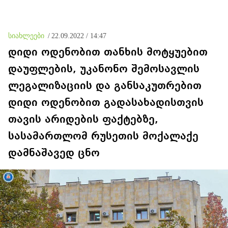
ხელებაწეულს ან
დატყვევებულს
"ხვრეტდნენ", ეგ არასდროს
მინახავს და არც რაიმე
სიახლეები
/
22.09.2022 / 14:47
ფაქტი ვიცი
დიდი ოდენობით თანხის მოტყუებით
დაუფლების, უკანონო შემოსავლის
ლეგალიზაციის და განსაკუთრებით
დიდი ოდენობით გადასახადისთვის
თავის არიდების ფაქტებზე,
სასამართლომ რუსეთის მოქალაქე
დამნაშავედ ცნო