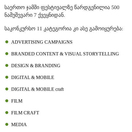
სა­ერ­თო ჯამ­ში ფეს­ტი­ვალ­ზე წარ­დგე­ნი­ლია 500
ნა­მუ­შე­ვა­რი 7 ქვეყ­ნი­დან.
სა­კონ­კურ­სო 11 კა­ტე­გო­რია კი ასე გა­მო­ი­ყუ­რე­ბა:
ADVERTISING CAMPAIGNS
BRANDED CONTENT & VISUAL STORYTELLING
DESIGN & BRANDING
DIGITAL & MOBILE
DIGITAL & MOBILE craft
FILM
FILM CRAFT
MEDIA