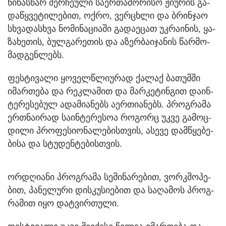
წი­ნას­წარ შერ­ჩე­უ­ლი სა­ერ­თა­შო­რი­სო ჟი­უ­რის გა­
და­წყვე­ტი­ლე­ბით, ოქრო, ვერ­ცხლი და ბრინ­ჯაო
სხვა­დას­ხვა ნო­მი­ნა­ცი­ა­ში გა­და­ე­ცათ უკ­რა­ი­ნის, ყა­
ზა­ხე­თის, ბულ­გა­რე­თის და აზერ­ბა­ი­ჯა­ნის წარ­მო­
მად­გენ­ლებს.
ფეს­ტი­ვა­ლი ყო­ველ­წლი­უ­რად ქა­ლაქ ბა­თუმ­ში
იმარ­თე­ბა და რეკ­ლა­მით და მარ­კე­ტინ­გით და­ინ­
ტე­რე­სე­ბულ ადა­მი­ა­ნებს აერ­თი­ა­ნებს. პროგ­რა­მა
ერ­თნა­ი­რად სა­ინ­ტე­რე­სოა რო­გორც უკვე გა­მოც­
დი­ლი პრო­ფე­სი­ო­ნა­ლე­ბის­თვის, ასე­ვე დამ­წყე­ბე­
ბი­სა და სტუ­დენ­ტე­ბის­თვის.
ორ­დღი­ა­ნი პროგ­რა­მა სე­მი­ნა­რე­ბით, ვორკშო­პე­
ბით, პა­ნე­ლუ­რი დის­კუ­სი­ე­ბით და სა­ღა­მოს პროგ­
რა­მით იყო დატ­ვირ­თუ­ლი.