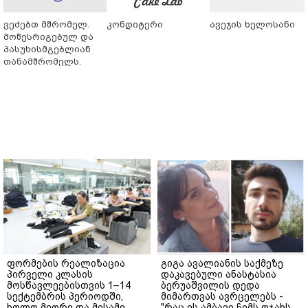
ვეძებთ მშრომელ.
კონდიტერი
ავეჯის ხელოსანი
მოწესრიგებულ და
პასუხისმგებლიან
თანამშრომელს.
ფორმების რეალიზაცია
გიგა ავალიანის საქმეზე
პირველი კლასის
დაკავებული ანასტასია
მოსწავლეებისთვის 1–14
ბერუაშვილის დედა
სექტემბრის პერიოდში,
მიმართვას ავრცელებს -
ხოლო მეორე და მესამე
"რაც ეს ამბავი ჩემს ოჯახს,