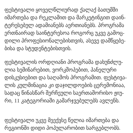
ფეს­ტი­ვა­ლი ყო­ველ­წლი­უ­რად ქა­ლაქ ბა­თუმ­ში
იმარ­თე­ბა და რეკ­ლა­მით და მარ­კე­ტინ­გით და­ინ­
ტე­რე­სე­ბულ ადა­მი­ა­ნებს აერ­თი­ა­ნებს. პროგ­რა­მა
ერ­თნა­ი­რად სა­ინ­ტე­რე­სოა რო­გორც უკვე გა­მოც­
დი­ლი პრო­ფე­სი­ო­ნა­ლე­ბის­თვის, ასე­ვე დამ­წყე­ბე­
ბი­სა და სტუ­დენ­ტე­ბის­თვის.
ფეს­ტი­ვა­ლის ორ­დღი­ა­ნი პროგ­რა­მა და­ხუნძლუ­
ლია სე­მი­ნა­რე­ბით, ვორკშო­პე­ბით, პა­ნე­ლუ­რი
დის­კუ­სი­ე­ბით და სა­ღა­მოს პროგ­რა­მით. ფეს­ტი­ვა­
ლის კულ­მი­ნა­ცია კი და­ჯილ­დო­ე­ბის ცე­რე­მო­ნი­აა,
სა­დაც წი­ნას­წარ შერ­ჩე­უ­ლი სა­ერ­თა­შო­რი­სო ჟი­უ­
რი, 11 კა­ტე­გო­რი­ა­ში გა­მარ­ჯვე­ბუ­ლებს ავ­ლენს.
ფეს­ტი­ვა­ლი უკვე მე­ექ­ვსე წე­ლია იმარ­თე­ბა და
რე­გი­ონ­ში დიდი პო­პუ­ლა­რო­ბით სარ­გებ­ლობს.