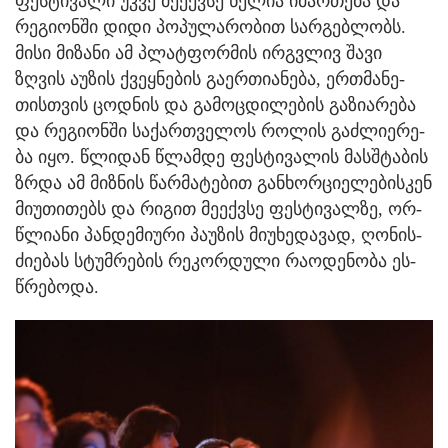
ფეს­ტი­ვა­ლი უკვე მე­ექ­ვსე წე­ლია იმარ­თე­ბა და
რე­გი­ონ­ში დიდი პო­პუ­ლა­რო­ბით სარ­გებ­ლობს.
მისი მი­ზა­ნი ამ პლატ­ფორ­მის ირ­გვლივ შავი
ზღვის აუ­ზის ქვეყ­ნე­ბის გა­ერ­თი­ა­ნე­ბა, ერ­თმა­ნე­
თის­თვის ცოდ­ნის და გა­მოც­დი­ლე­ბის გა­ზი­ა­რე­ბა
და რე­გი­ონ­ში სა­ქარ­თვე­ლოს რო­ლის გაძ­ლი­ე­რე­
ბა იყო. წლი­დან წლამ­დე ფეს­ტი­ვა­ლის მას­შტა­ბის
ზრდა ამ მიზ­ნის წარ­მა­ტე­ბით გან­ხორ­ცი­ე­ლე­ბის­კენ
მი­უ­თი­თებს და რი­გით მე­ექ­ვსე ფეს­ტი­ვალ­ზე, ორ­
წლი­ა­ნი პან­დე­მი­უ­რი პა­უ­ზის მი­უ­ხე­და­ვად, ღო­ნის­
ძი­ე­ბას სტუმ­რე­ბის რე­კორ­დუ­ლი რა­ო­დე­ნო­ბა ეს­
წრე­ბო­და.