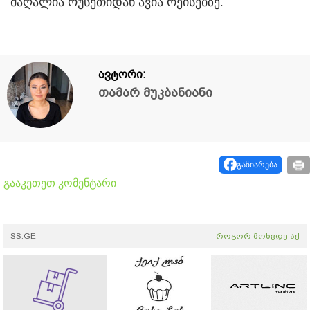
მაღალია რუსეთიდან ავია რეისებზე.
ავტორი:
თამარ მუკბანიანი
გაზიარება
გააკეთეთ კომენტარი
SS.GE
როგორ მოხვდე აქ