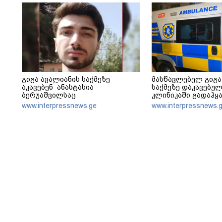
გიგა ავალიანის საქმეზე
მასწავლებელ გიგა
აკავებენ ანასტასია
საქმეზე დაკავებულ
ბერუაშვილსაც
კლინიკაში გადაჰყ
www.interpressnews.ge
www.interpressnews.