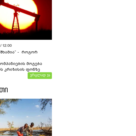
/ 12:00
 შხამია“ - როგორ
ომპანიების მოგება
ს კრიზისის ფონზე
ვრცლად
ᲔᲗᲘ