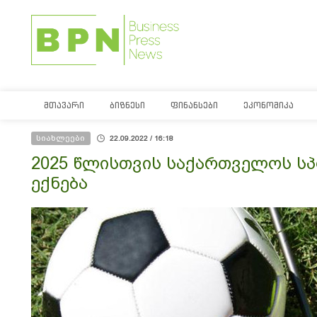
ᲛᲗᲐᲕᲐᲠᲘ
ᲑᲘᲖᲜᲔᲡᲘ
ᲤᲘᲜᲐᲜᲡᲔᲑᲘ
ᲔᲙᲝᲜᲝᲛᲘᲙᲐ
სიახლეები
22.09.2022 / 16:18
2025 წლისთვის საქართველოს სპ
ექნება