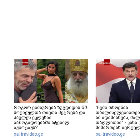
როგორ ეხმაურება ზუგდიდის წმ.
"ჩემი თხოვნაა
მოციქულთა თავთა პეტრესა და
თბილისელებისთვი
პავლეს ეკლესია
ამ ადამიანებს, ძა
საზოგადოებაში ატეხილ
თაღლითია" - კახა 
აჟიოტაჟს?
მიმართვას ავრცელ
palitravideo.ge
palitravideo.ge