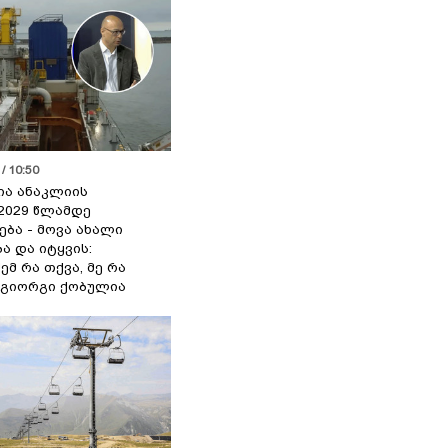
/ 10:50
ია ანაკლიის
2029 წლამდე
ბა - მოვა ახალი
ა და იტყვის:
ემ რა თქვა, მე რა
- გიორგი ქობულია