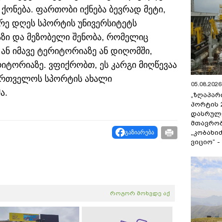
 ქონება. ფართობი იქნება ბევრად მეტი,
დრე დღეს სპორტის უნივერსიტეტს
აზი და მეზობელი შენობა, რომელიც
ნ ან იმავე ტერიტორიაზე ან დიღომში,
ტორიაზე. ვფიქრობთ, ეს კარგი მიღწევაა
ქართველოს სპორტის ახალი
05.08.2026 
ა.
„ზღაპარ
პორტის 
დასრულე
მთავრობ
„კობახიძ
გაზიარება
ვიციო“ 
როგორ მოხვდე აქ