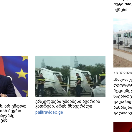
მეტი მშ
იქნება -
16.07.2026 
„მძღოლ
დეფიცი
მტკივნ
საქართ
ვრცელდება უმძიმესი ავარიის
გადაზიდ
ს, არ ენდოთ
კადრები, არის მსხვერპლი
აისახებ
ლიან ბევრი
palitravideo.ge
გაღრმავ
კალაძე
ებს