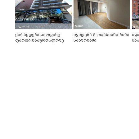
ქირავდება საოფისე
იყიდება 5 ოთახიანი ბინა
იყ
ფართი საბურთალოზე
სანზონაში
სა