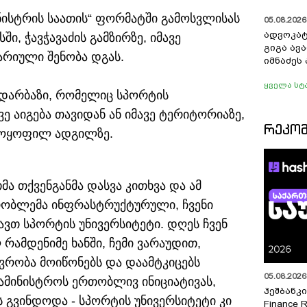
ნისტრის საათის“ ფორმატში გამოსვლისას
05.08.2026 
ადვოკატ
ი, ჭავჭავაძის გამზირზე, იმავე
გიგა ავ
არიული შენობა დგას.
იმნაძეს 
ყველა სტ
 დარბაზი, რომელიც სპორტის
ვე აიგება თავიდან ან იმავე ტერიტორიაზე,
ᲠᲔᲙᲝ
ამოყოფილ ადგილზე.
ა თქვენგანმა დასვა კითხვა და ამ
რობლემა ინფრასტრუქტურული, ჩვენი
ავთ სპორტის უნივერსიტეტი. დღეს ჩვენ
 რამდენიმე ხანში, ჩემი ვარაუდით,
ავრობა მოიწონებს და დაამტკიცებს
05.08.2026 
სამინისტროს ერთობლივ ინიციატივას,
ჰეშბანკი
 გვინდოდა - სპორტის უნივერსიტეტი კი
Finance 