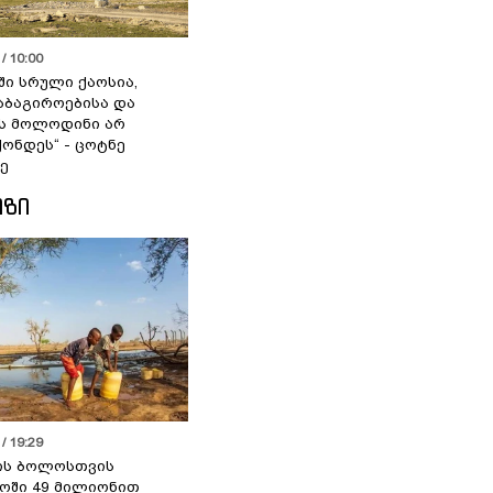
/ 10:00
ში სრული ქაოსია,
აბაგიროებისა და
ს მოლოდინი არ
ქონდეს“ - ცოტნე
ე
ᲘᲖᲘ
/ 19:29
ის ბოლოსთვის
ოში 49 მილიონით