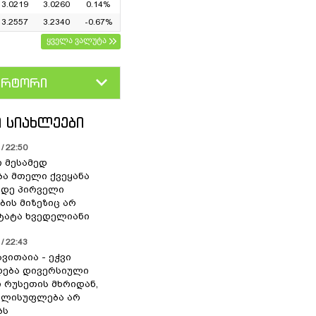
3.0219
3.0260
0.14%
3.2557
3.2340
-0.67%
ყველა ვალუტა
ერტორი
D
GEL
 ᲡᲘᲐᲮᲚᲔᲔᲑᲘ
/ 22:50
ი მესამედ
ა მთელი ქვეყანა
მდე პირველი
ბის მიზეზიც არ
 ტატა ხვედელიანი
/ 22:43
ვითაია - ეჭვი
ხდება დივერსიული
ი რუსეთის მხრიდან,
ელისუფლება არ
ბს