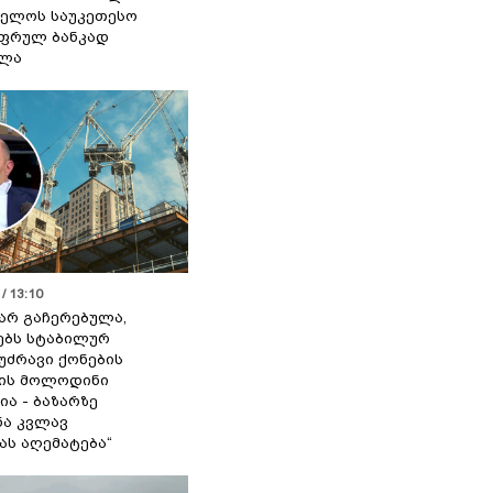
ელოს საუკეთესო
ფრულ ბანკად
ელა
/ 13:10
 არ გაჩერებულა,
ებს სტაბილურ
 უძრავი ქონების
ის მოლოდინი
ია - ბაზარზე
ა კვლავ
ას აღემატება“