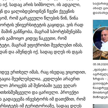
საქართვ
 იქ, სადაც არის სიმბოლო, ის ადგილი,
ახალ ცი
ნ და ყალიბდებოდნენ ჩვენი ქვეყნის
დაასახ
ტომ, რომ გარკვეული წლების წინ, წინა
ორტის უნივერსიტეტის გაყიდვა, ვის რად
 მაშინ განწყობა, მაგრამ სპორტსმენებმა
ვის გამოიყო კიდეც ნაკვეთი, რომ
ეტი, მაგრამ ვფიქრობთ შევძლებთ იმას,
ან და აშენდეს იქ, სადაც დღეს ის დგას
05.08.2026 
„ფასები
იდევ ერთხელ იმას, რაც ისედაც ვიცოდით,
აგრძელ
იტაცია შეუძლებელია, კედლები არაერთ
ზრდას -
გაიაფებ
ვლო პროცესს ამ შენობაში უკვე ვეღარ
ნაადრევ
ფრთხისშემცველი და ცარიელი. პროექტი
მოთხოვნ
მიწოდებ
ა გადაეცემა ინვესტორს იმ დათქმით, რომ
ვერსიტეტს იმ ტერიტორიაზე, სადაც დღეს