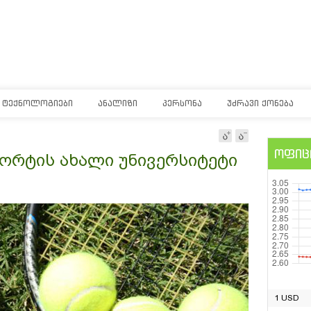
ᲢᲔᲥᲜᲝᲚᲝᲒᲘᲔᲑᲘ
ᲐᲜᲐᲚᲘᲖᲘ
ᲞᲔᲠᲡᲝᲜᲐ
ᲣᲫᲠᲐᲕᲘ ᲥᲝᲜᲔᲑᲐ
ოფიც
ორტის ახალი უნივერსიტეტი
1 USD