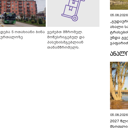
05.08.2026 
„გუდაურ
ახალი ს
იდება 5 ოთახიანი ბინა
ვეძებთ მშრომელ.
ტრასები
ბურთალოზე
მოწესრიგებულ და
უნდა გვ
პასუხისმგებლიან
ჯაფარიძ
თანამშრომელს.
ᲐᲜᲐᲚ
05.08.2026 
2027 წლ
მსოფლი