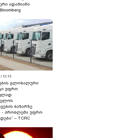
იერი ადამიანი
 Bloomberg
/ 11:11
ების გლობალური
ტი უფრო
ეულად
ველოს
ვების ბაზარზე
ა - პრობლემა უფრო
დება“ – TCRC