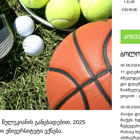
1 EUR
100 RUB
კონვ
US
ᲑᲝᲚᲝ
05.08.2026 
11 დღეშ
ბნელდებ
და დღე
ჩაბნელე
ვიცით -
05.08.2026 
პაატა და
მაქვს, 
 წულუკიანის განცხადებით, 2025
შეტევებ
 უნივერსიტეტი ექნება.
რასაც ხ
ახმაურე