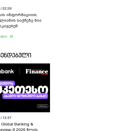
/ 22:26
ის ინფორმაციით,
ალიანის საქმეზე ნია
აკავებენ
ატია
ᲛᲔᲜᲓᲔᲑᲣᲚᲘ
/ 13:37
 Global Banking &
Review-მ 2026 წლის