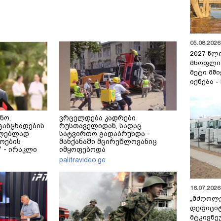
05.08.2026 
2027 წლ
მსოფლი
მეტი მშ
იქნება -
ნო,
ვრცელდება კადრები
განცხადების
რუსთაველიდან, სადაც
ცილებლად
სატვირთო გადაბრუნდა -
ოების
მანქანაში მცირეწლოვანიც
 - ირაკლი
იმყოფებოდა
palitravideo.ge
16.07.2026 
„მძღოლ
დეფიცი
მტკივნ