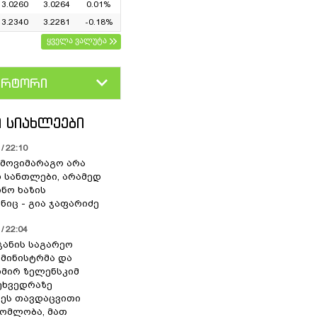
3.0260
3.0264
0.01%
3.2340
3.2281
-0.18%
ყველა ვალუტა
ერტორი
D
GEL
 ᲡᲘᲐᲮᲚᲔᲔᲑᲘ
/ 22:10
 მოვიმარაგო არა
სანთლები, არამედ
ნო ხაზის
იც - გია ჯაფარიძე
/ 22:04
ჯანის საგარეო
 მინისტრმა და
მირ ზელენსკიმ
შეხვედრაზე
ეს თავდაცვითი
ომლობა, მათ