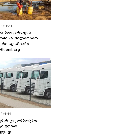
/ 19:29
ის ბოლოსთვის
ოში 49 მილიონით
იერი ადამიანი
 Bloomberg
/ 11:11
ების გლობალური
ტი უფრო
ეულად