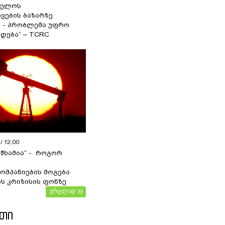
ველოს
ვების ბაზარზე
ა - პრობლემა უფრო
დება“ – TCRC
/ 12:00
 შხამია“ - როგორ
ომპანიების მოგება
ს კრიზისის ფონზე
ვრცლად
ᲔᲗᲘ