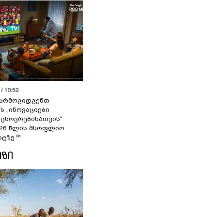
/ 10:52
 წარმოგიდგენთ
ს „ინოვაციები
 ცხოვრებისათვის“
2026 წლის მსოფლიო
ატზე™
ᲘᲖᲘ