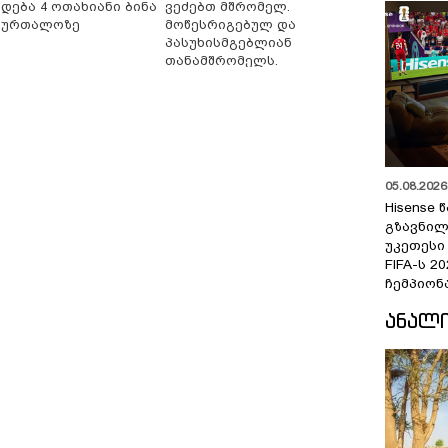
იდება 4 ოთახიანი ბინა
ვეძებთ მშრომელ.
ბურთალოზე
მოწესრიგებულ და
პასუხისმგებლიან
თანამშრომელს.
05.08.2026 
Hisense
გზავნილ
უკეთესი
FIFA-ს 
ჩემპიონ
ᲐᲜᲐᲚ