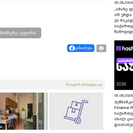
05.08.2026 
„ამაზე ფ
არ უნდა
ეს ნაკა
საქართ
წამოვიდ
მისწერე ავტორს
გაზიარება
როგორ მოხვდე აქ
05.08.2026 
ჰეშბანკი
Finance 
საქართვ
ახალ ცი
დაასახ