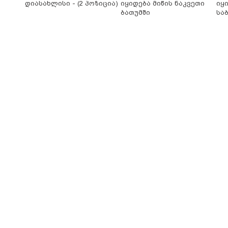
დიასახლისი - (2 პოზიცია)
იყიდება მიწის ნაკვეთი
იყ
ბათუმში
სა