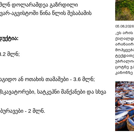
.7 მლნ დოლარამდეა გაზრდილი
არ-აგვისტოში წინა წლის შესაბამის
05.08.2026 
„ეს არი
უქტია:
ქაღალდ
არანაირ
მოჰყვებ
.2 მლნ;
ტექდათვ
უბრალოდ
ცოტნე ჯ
კანონზე
გიდო ან ოთახის თამაშები - 3.6 მლნ;
კავატორები, სატკეპნი მანქანები და სხვა
ბურავები - 2 მლნ.