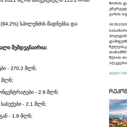
და 2021 წლის მაჩვენებელს 113.2%-ით
შორის დ
ენერგეტ
გაზის ს
94.2%) სპილენძის მადნებსა და
06.08.2026 
სასამა
ჰოლდინ
დამფუძნ
წულეისკ
ალი შემდეგნაირია:
თანამშრ
წლით თ
აღკვეთა
ი - 270.2 მლნ;
ყველა სტ
6 მლნ;
ᲠᲔᲙᲝ
ნცენტრატები - 2.9 მლნ;
ასუქები - 2.1 მლნ;
ნ - 1.9 მლნ;