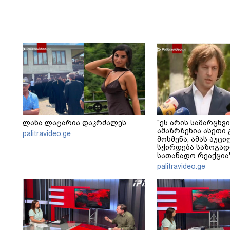
ლანა ლატარია დაკრძალეს
"ეს არის სამარცხვი
ამაზრზენია ასეთი 
palitravideo.ge
მოსმენა, ამას აუ
სჭირდება საზოგად
სათანადო რეაქცია"
კობახიძე
palitravideo.ge