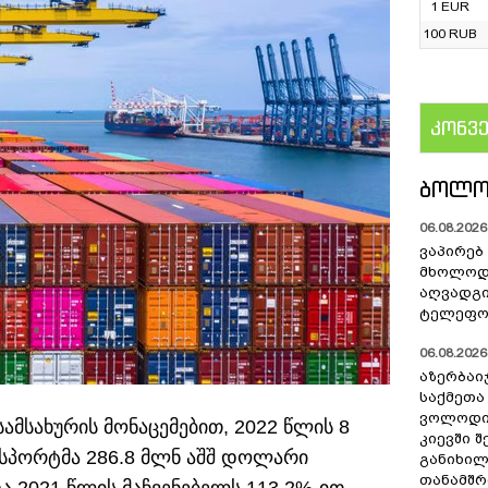
1 EUR
100 RUB
კონვ
US
ᲑᲝᲚᲝ
06.08.2026 
ვაპირებ
მხოლოდ 
აღვადგი
ტელეფონ
06.08.2026 
აზერბაი
საქმეთა
ვოლოდი
მსახურის მონაცემებით, 2022 წლის 8
კიევში 
სპორტმა 286.8 მლნ აშშ დოლარი
განიხილ
თანამშრ