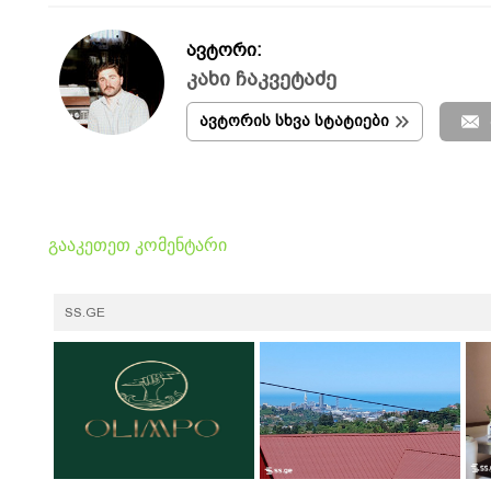
ავტორი:
კახი ჩაკვეტაძე
ავტორის სხვა სტატიები
გააკეთეთ კომენტარი
SS.GE