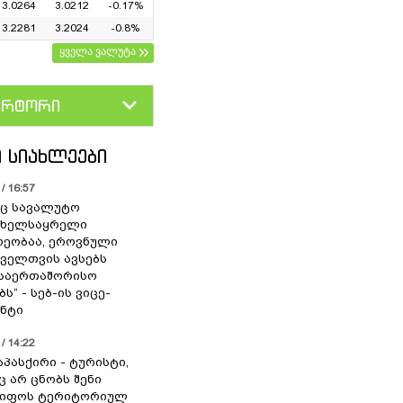
3.0264
3.0212
-0.17%
3.2281
3.2024
-0.8%
ყველა ვალუტა
ერტორი
D
GEL
 ᲡᲘᲐᲮᲚᲔᲔᲑᲘ
/ 16:57
ც სავალუტო
 ხელსაყრელი
ეობაა, ეროვნული
ოველთვის ავსებს
 საერთაშორისო
ს“ - სებ-ის ვიცე-
ნტი
/ 14:22
აპასქირი - ტურისტი,
 არ ცნობს შენი
წიფოს ტერიტორიულ