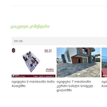
გააკეთეთ კომენტარი
SS.GE
იყიდება 2 ოთახიანი ბინა
იყიდება 7 ოთახიანი
იყ
ბათუმში
კერძო სახლი სოფელ
ბა
დიღომში