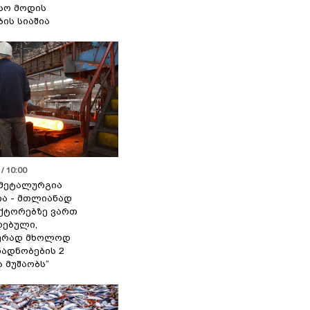
სო მოდის
ბის სიაშია
/ 10:00
მეტალურგია
ია - მთლიანად
ქტორებზე ვართ
ებული,
ურად მხოლოდ
ადნობების 2
ა მუშაობს“