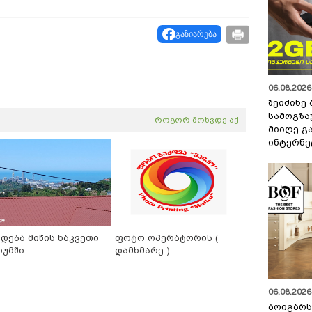
გაზიარება
06.08.2026 
შეიძინე
სამოგზა
როგორ მოხვდე აქ
მიიღე გ
ინტერნე
იდება მიწის ნაკვეთი
ფოტო ოპერატორის (
თუმში
დამხმარე )
06.08.2026 
ბოიგარ