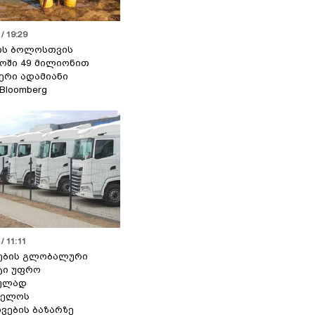
/ 19:29
ის ბოლოსთვის
ოში 49 მილიონით
იერი ადამიანი
 Bloomberg
/ 11:11
ების გლობალური
ტი უფრო
ეულად
ველოს
ვების ბაზარზე