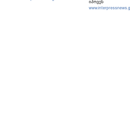
იპოვეს
www.interpressnews.