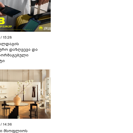
/ 15:28
 ალდაგის
ურო დაზღვევა და
აორმაგებული
ტი
/ 14:36
სი მსოფლიოს