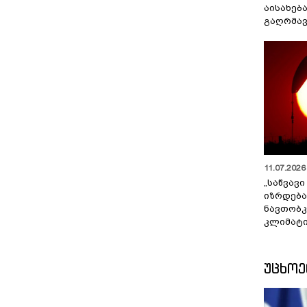
აისახებ
გაღრმავ
11.07.2026 
„საწვავი
იზრდება
ნავთობკ
კლიმატი
ᲣᲪᲮᲝ