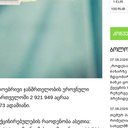
1 EUR
100 RUB
კონვ
US
ᲑᲝᲚᲝ
07.08.2026 
„როდესა
ბაზარზე
მდგომარ
ბანკი ყ
ქვეყნის
დოებრივი ჯანმრთელობის ეროვნული
რეზერვებ
ქართველოში 2 921 949 აცრაა
პრეზიდე
3 ადამიანი.
07.08.2026 
თემურ პ
რომელიც
ქცინირებულების რაოდენობა ასეთია:
სახელმ