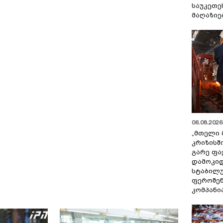
საუკეთე
მაღაზიე
06.08.2026 
„მთელი 
კრიზისშ
გარე ფა
დამოკიდ
სტაბილ
ფეროშენ
კომპანი