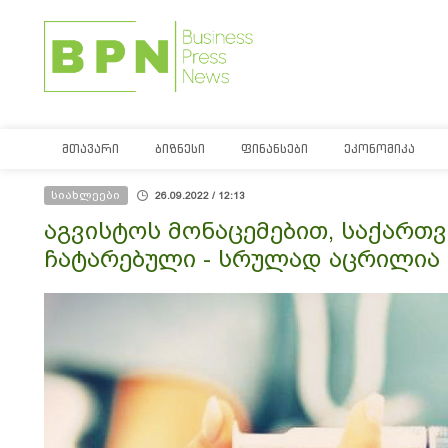
ᲛᲗᲐᲕᲐᲠᲘ
ᲑᲘᲖᲜᲔᲡᲘ
ᲤᲘᲜᲐᲜᲡᲔᲑᲘ
ᲔᲙᲝᲜᲝᲛᲘᲙᲐ
სიახლეები
26.09.2022 / 12:13
აგვისტოს მონაცემებით, საქართვ
ჩატარებული - სრულად აცრილია 1