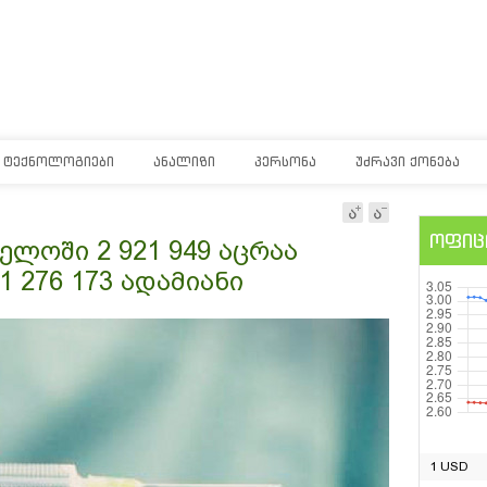
ᲢᲔᲥᲜᲝᲚᲝᲒᲘᲔᲑᲘ
ᲐᲜᲐᲚᲘᲖᲘ
ᲞᲔᲠᲡᲝᲜᲐ
ᲣᲫᲠᲐᲕᲘ ᲥᲝᲜᲔᲑᲐ
ოფიც
ელოში 2 921 949 აცრაა
 276 173 ადამიანი
1 USD