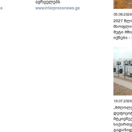
ავრცელებს
ge
www.interpressnews.ge
05.08.2026 
2027 წლ
მსოფლი
მეტი მშ
იქნება -
16.07.2026 
„მძღოლ
დეფიცი
მტკივნ
საქართ
გადაზიდ