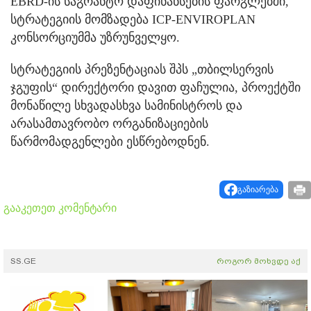
EBRD-ის საგრანტო დაფინანსების ფარგლებში,
სტრატეგიის მომზადება ICP-ENVIROPLAN
კონსორციუმმა უზრუნველყო.
სტრატეგიის პრეზენტაციას შპს „თბილსერვის
ჯგუფის“ დირექტორი დავით ფაჩულია, პროექტში
მონაწილე სხვადასხვა სამინისტროს და
არასამთავრობო ორგანიზაციების
წარმომადგენლები ესწრებოდნენ.
გაზიარება
გააკეთეთ კომენტარი
SS.GE
როგორ მოხვდე აქ