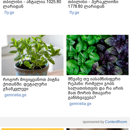
თბილისი - ანტალია 1025.80
თბილისი - ჰერაკლიონი
ლარიდან
1778.80 ლარიდან
fly.ge
fly.ge
მწვანე თუ იასამნისფერი
როგორ მოვიყვანოთ პიტნა
რეჰანი: რომელი ჯობს
ქოთანში: დეტალური
სალათისთვის და რა არის
გზამკვლევი
მათ შორის მთავარი
gemrielia.ge
განსხვავება?
gemrielia.ge
sponsored by
ContentRoom