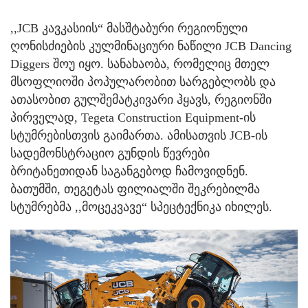
,,JCB კავკასიის“ მასშტაბური რეგიონული
ღონისძიების კულმინაციური ნაწილი JCB Dancing
Diggers შოუ იყო. სანახაობა, რომელიც მთელ
მსოფლიოში პოპულარობით სარგებლობს და
ათასობით გულშემატკივარი ჰყავს, რეგიონში
პირველად, Tegeta Construction Equipment-ის
სტუმრებისთვის გაიმართა. ამისათვის JCB-ის
სადემონსტრაციო გუნდის წევრები
ბრიტანეთიდან საგანგებოდ ჩამოვიდნენ.
ბათუმში, თეგეტას ფილიალში შეკრებილმა
სტუმრებმა ,,მოცეკვავე“ სპეცტექნიკა იხილეს.