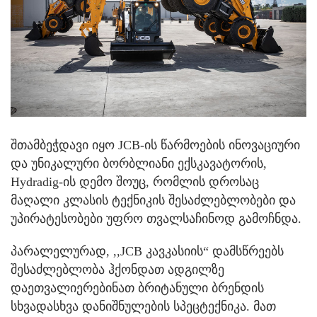
შთამბეჭდავი იყო JCB-ის წარმოების ინოვაციური
და უნიკალური ბორბლიანი ექსკავატორის,
Hydradig-ის დემო შოუც, რომლის დროსაც
მაღალი კლასის ტექნიკის შესაძლებლობები და
უპირატესობები უფრო თვალსაჩინოდ გამოჩნდა.
პარალელურად, ,,JCB კავკასიის“ დამსწრეებს
შესაძლებლობა ჰქონდათ ადგილზე
დაეთვალიერებინათ ბრიტანული ბრენდის
სხვადასხვა დანიშნულების სპეცტექნიკა. მათ