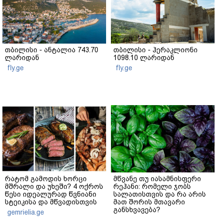
თბილისი - ანტალია 743.70
თბილისი - ჰერაკლიონი
ლარიდან
1098.10 ლარიდან
fly.ge
fly.ge
რატომ გამოდის ხორცი
მწვანე თუ იასამნისფერი
მშრალი და უხეში? 4 ოქროს
რეჰანი: რომელი ჯობს
წესი იდეალურად წვნიანი
სალათისთვის და რა არის
სტეიკისა და მწვადისთვის
მათ შორის მთავარი
განსხვავება?
gemrielia.ge