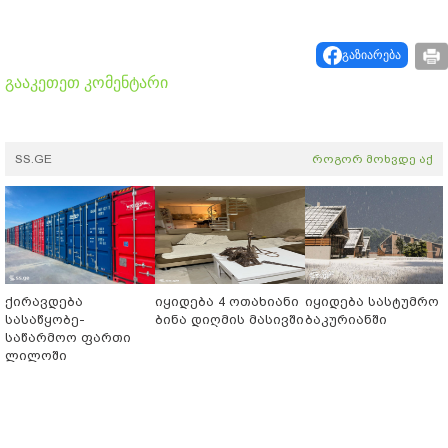
გაზიარება
გააკეთეთ კომენტარი
SS.GE
როგორ მოხვდე აქ
ქირავდება
იყიდება 4 ოთახიანი
იყიდება სასტუმრო
სასაწყობე-
ბინა დიღმის მასივში
ბაკურიანში
საწარმოო ფართი
ლილოში