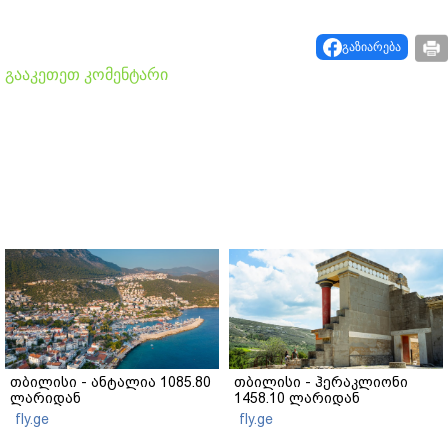
გაზიარება
გააკეთეთ კომენტარი
თბილისი - ანტალია 1085.80
თბილისი - ჰერაკლიონი
ლარიდან
1458.10 ლარიდან
fly.ge
fly.ge