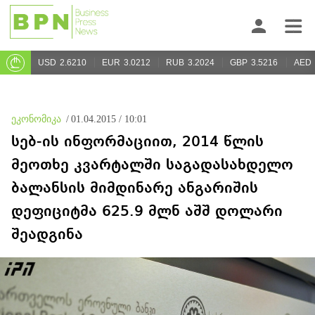
USD
2.6210
EUR
3.0212
RUB
3.2024
GBP
3.5216
AED
ეკონომიკა
/
01.04.2015 / 10:01
სებ-ის ინფორმაციით, 2014 წლის
მეოთხე კვარტალში საგადასახდელო
ბალანსის მიმდინარე ანგარიშის
დეფიციტმა 625.9 მლნ აშშ დოლარი
შეადგინა