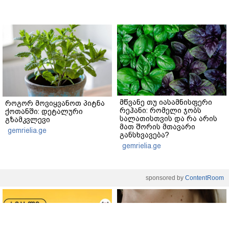
მწვანე თუ იასამნისფერი
როგორ მოვიყვანოთ პიტნა
რეჰანი: რომელი ჯობს
ქოთანში: დეტალური
სალათისთვის და რა არის
გზამკვლევი
მათ შორის მთავარი
gemrielia.ge
განსხვავება?
gemrielia.ge
sponsored by
ContentRoom