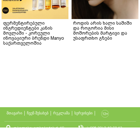
ფერმენტირებული
როდის არის ხალი საშიში
ინგრედიენტები კანის
და როგორია მისი
მოვლაში - კორეული
მოშორების მარტივი და
ინოვაციური ბრენდი Manyo
უსაფრთხო გზები
საქართველოშია
მთავარი
ჩვენ შესახებ
რეკლამა
სერვისები
თბილისი, იოსებიძის ქ. 49
(+995 32) 2 19 60 13
bpn@bpn.ge