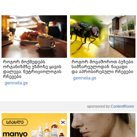
როგორ მოქმედებს
როგორ მოვაშოროთ ბუზები
ორგანიზმზე უზმოზე ყავის
სამზარეულოდან: ნაცადი
დალევა: ნუტრიციოლოგის
და აპრობირებული რჩევები
რჩევები
gemrielia.ge
gemrielia.ge
sponsored by
ContentRoom