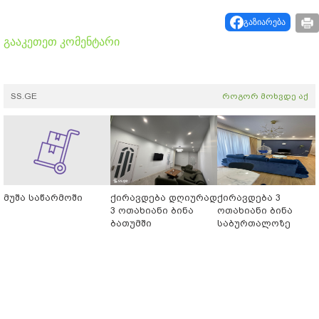
გაზიარება
გააკეთეთ კომენტარი
SS.GE
როგორ მოხვდე აქ
მუშა საწარმოში
ქირავდება დღიურად
ქირავდება 3
3 ოთახიანი ბინა
ოთახიანი ბინა
ბათუმში
საბურთალოზე