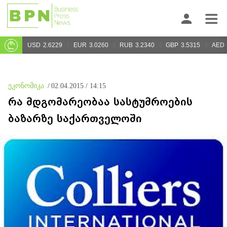
USD
2.6229
EUR
3.0260
RUB
3.2340
GBP
3.5315
AED
ეკონომიკა
/
02.04.2015 / 14:15
რა მდგომარეობაა სასტუმროების
ბაზარზე საქართველოში