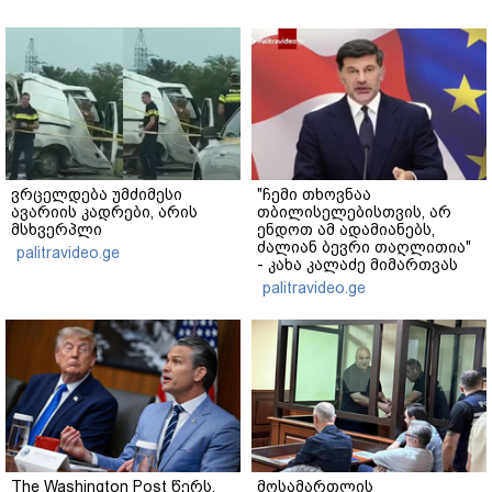
ვრცელდება უმძიმესი
"ჩემი თხოვნაა
ავარიის კადრები, არის
თბილისელებისთვის, არ
მსხვერპლი
ენდოთ ამ ადამიანებს,
ძალიან ბევრი თაღლითია"
palitravideo.ge
- კახა კალაძე მიმართვას
ავრცელებს
palitravideo.ge
The Washington Post წერს,
მოსამართლის