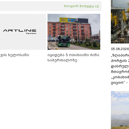
როგორ მოხვდე აქ
05.08.2026 
ეჯის ხელოსანი
იყიდება 5 ოთახიანი ბინა
„ზღაპარ
საბურთალოზე
პორტის 
დასრულე
მთავრობ
„კობახიძ
ვიციო“ 