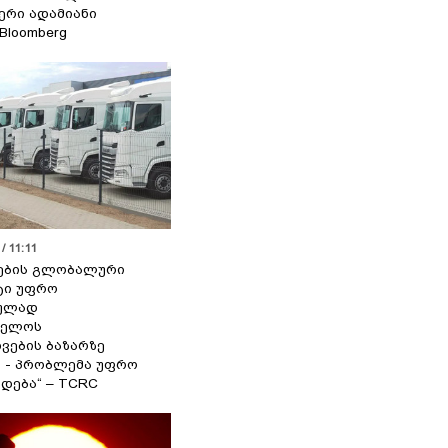
იერი ადამიანი
 Bloomberg
/ 11:11
ების გლობალური
ტი უფრო
ეულად
ველოს
ვების ბაზარზე
ა - პრობლემა უფრო
დება“ – TCRC