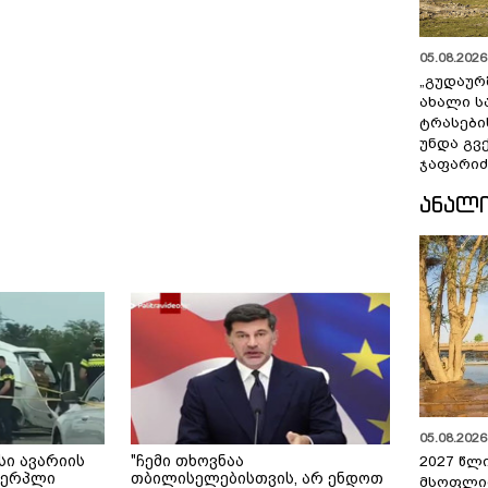
05.08.2026 
„გუდაურ
ახალი ს
ტრასები
უნდა გვ
ჯაფარიძ
ᲐᲜᲐᲚ
05.08.2026 
სი ავარიის
"ჩემი თხოვნაა
2027 წლ
ხვერპლი
თბილისელებისთვის, არ ენდოთ
მსოფლი