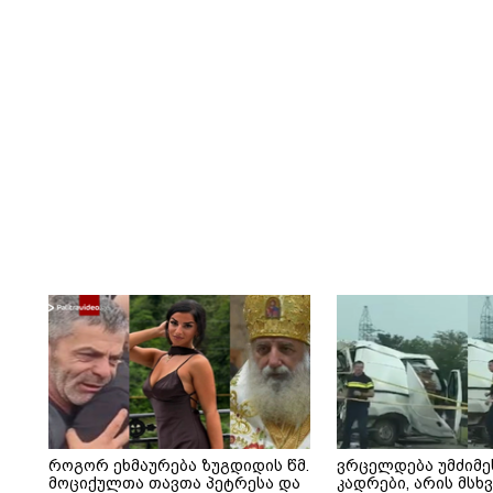
როგორ ეხმაურება ზუგდიდის წმ.
ვრცელდება უმძიმე
მოციქულთა თავთა პეტრესა და
კადრები, არის მს