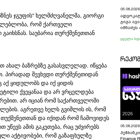
05.08.2026 
იზნეს ჯგუფის" ხელმძღვანელმა, გიორგი
ადვოკატ
გიგა ავ
აძლებლობა, რომ ქართველი
იმნაძეს 
გაიხსნას. საუბარია თურქმენეთთან
ყველა სტ
ᲠᲔᲙᲝ
თ ახალ ბაზრებზე გასასვლელად. იწყება
თ. პირადად შევხვდი თურქმენეთიდან
 აქ ყიდულობს და იქ ყიდის
კეტილი ქვეყანაა და არ ვრცელდება
რებით. არ იციან რომ საქართველოში
ლების. აგრეთვე ხელს გვიშლის ის, რომ
 თუქმენეთთან და იქიდან რომ ჩამოვიდეს
05.08.2026 
თ უწევს ამის გაკეთება, რაც უძვირებს
ჰეშბანკი
ული აქტივობები, რომ გაზაფხულზე
Finance 