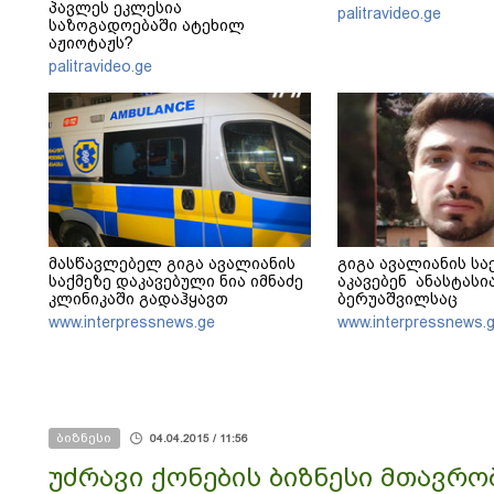
პავლეს ეკლესია
palitravideo.ge
საზოგადოებაში ატეხილ
აჟიოტაჟს?
palitravideo.ge
მასწავლებელ გიგა ავალიანის
გიგა ავალიანის სა
საქმეზე დაკავებული ნია იმნაძე
აკავებენ ანასტასი
კლინიკაში გადაჰყავთ
ბერუაშვილსაც
www.interpressnews.ge
www.interpressnews.
ბიზნესი
04.04.2015 / 11:56
უძრავი ქონების ბიზნესი მთავრო