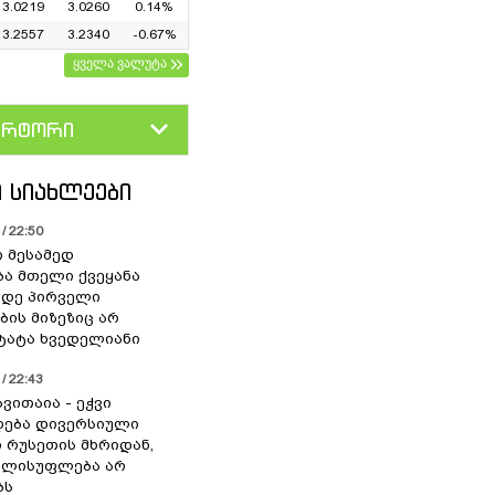
3.0219
3.0260
0.14%
3.2557
3.2340
-0.67%
ყველა ვალუტა
ერტორი
D
GEL
 ᲡᲘᲐᲮᲚᲔᲔᲑᲘ
/ 22:50
ი მესამედ
ა მთელი ქვეყანა
მდე პირველი
ბის მიზეზიც არ
 ტატა ხვედელიანი
/ 22:43
ვითაია - ეჭვი
ხდება დივერსიული
ი რუსეთის მხრიდან,
ელისუფლება არ
ბს