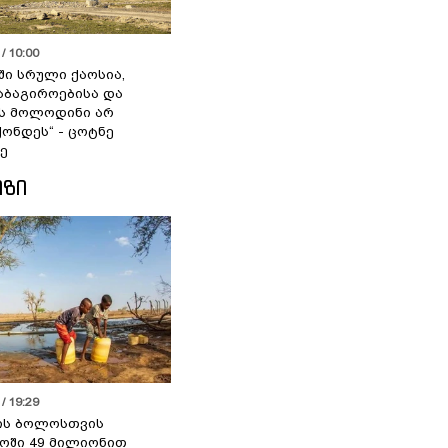
/ 10:00
ში სრული ქაოსია,
აბაგიროებისა და
ს მოლოდინი არ
ქონდეს“ - ცოტნე
ე
ᲘᲖᲘ
/ 19:29
ის ბოლოსთვის
ოში 49 მილიონით