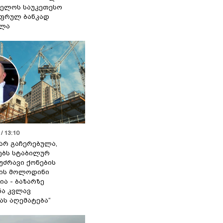
ელოს საუკეთესო
ფრულ ბანკად
ელა
/ 13:10
 არ გაჩერებულა,
ებს სტაბილურ
 უძრავი ქონების
ის მოლოდინი
ია - ბაზარზე
ა კვლავ
ას აღემატება“