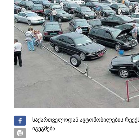
საქართველოდან ავტომობილების რეექს
იგეგმება.