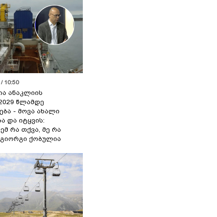
/ 10:50
ია ანაკლიის
2029 წლამდე
ბა - მოვა ახალი
ა და იტყვის:
ემ რა თქვა, მე რა
- გიორგი ქობულია