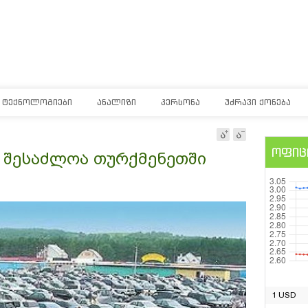
ᲢᲔᲥᲜᲝᲚᲝᲒᲘᲔᲑᲘ
ᲐᲜᲐᲚᲘᲖᲘ
ᲞᲔᲠᲡᲝᲜᲐ
ᲣᲫᲠᲐᲕᲘ ᲥᲝᲜᲔᲑᲐ
ოფიც
 შესაძლოა თურქმენეთში
1 USD