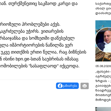
ან. თურქმენეთიც საკმაოდ კარგი და
საქართვ
ახალ ცი
დაასახ
ერიოზული პრობლემები აქვს.
გაგრძელება უჭირს. ვითარების
რბაიჯანსა და სომხეთში დაწესებულ
სვლა იმპორტიორების ნაწილმა ვერ
კვე თითქმის ერთი წელია, რაც ბიზნესის
ნ ისინი bpn.ge-სთან საუბრისას იმასაც
ტომობილების "სასაფლაოდ" იქცეოდა.
05.08.2026 
„ფასები
აგრძელ
ზრდას -
გაიაფებ
გაზიარება
ნაადრევ
მოთხოვნ
მიწოდებ