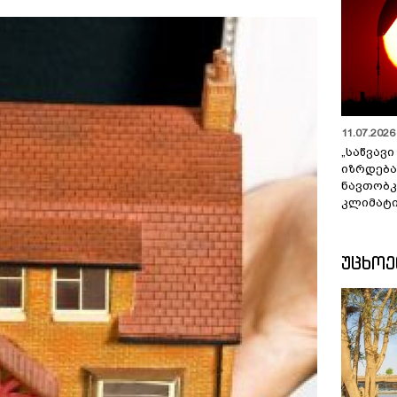
11.07.2026 
„საწვავი
იზრდება
ნავთობკ
კლიმატი
ᲣᲪᲮᲝ