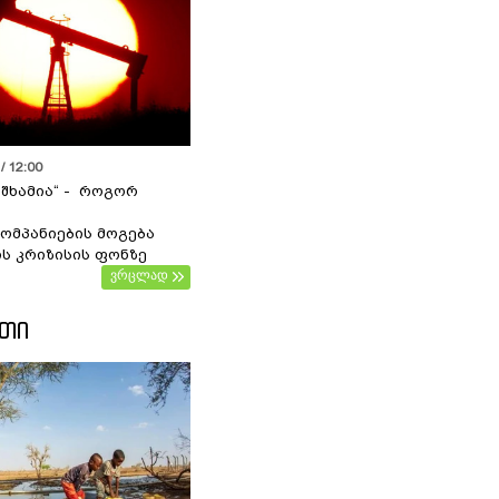
/ 12:00
 შხამია“ - როგორ
ომპანიების მოგება
ს კრიზისის ფონზე
ვრცლად
ᲔᲗᲘ