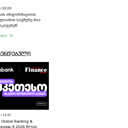
/ 22:26
ის ინფორმაციით,
ალიანის საქმეზე ნია
აკავებენ
ატია
ᲛᲔᲜᲓᲔᲑᲣᲚᲘ
/ 13:37
 Global Banking &
Review-მ 2026 წლის