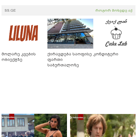
SS.GE
როგორ მოხვდე აქ
მოლარე კვების
ქირავდება საოფისე
კონდიტერი
ობიექტზე
ფართი
საბურთალოზე