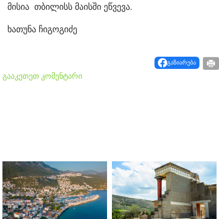
მისია თბილისს მაისში ეწვევა.
ხათუნა ჩიგოგიძე
გაზიარება
გააკეთეთ კომენტარი