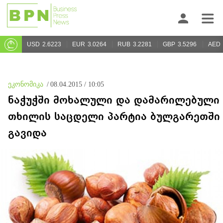
USD
2.6223
EUR
3.0264
RUB
3.2281
GBP
3.5296
AED
ეკონომიკა
/
08.04.2015 / 10:05
ნაჭუჭში მოხალული და დამარილებული
თხილის საცდელი პარტია ბულგარეთში
გავიდა