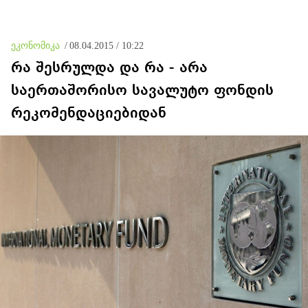
ენერგეტიკის, ნავთობისა და
მსჯავრდადებულებს
გაზის სფეროში
დაზარალებულებისთვის
კომპენსაციის გადახდის
ვალდებულება დაეკისრათ
ეკონომიკა
/
08.04.2015 / 10:22
რა შესრულდა და რა - არა
საერთაშორისო სავალუტო ფონდის
რეკომენდაციებიდან