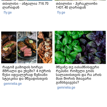
თბილისი - ანტალია 716.70
თბილისი - ჰერაკლიონი
ლარიდან
1431.40 ლარიდან
fly.ge
fly.ge
რატომ გამოდის ხორცი
მწვანე თუ იასამნისფერი
მშრალი და უხეში? 4 ოქროს
რეჰანი: რომელი ჯობს
წესი იდეალურად წვნიანი
სალათისთვის და რა არის
სტეიკისა და მწვადისთვის
მათ შორის მთავარი
განსხვავება?
gemrielia.ge
gemrielia.ge
sponsored by
ContentRoom