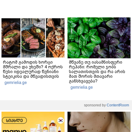
რატომ გამოდის ხორცი
მწვანე თუ იასამნისფერი
მშრალი და უხეში? 4 ოქროს
რეჰანი: რომელი ჯობს
წესი იდეალურად წვნიანი
სალათისთვის და რა არის
სტეიკისა და მწვადისთვის
მათ შორის მთავარი
განსხვავება?
gemrielia.ge
gemrielia.ge
sponsored by
ContentRoom