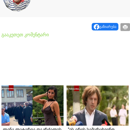
გაზიარება
გააკეთეთ კომენტარი
ლანა ლატარია დაკრძალეს
"ეს არის სამარცხვინო,