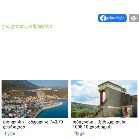
გაზიარება
გააკეთეთ კომენტარი
თბილისი - ანტალია 743.70
თბილისი - ჰერაკლიონი
ლარიდან
1098.10 ლარიდან
fly.ge
fly.ge