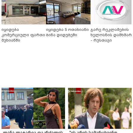
იყიდება
იყიდება 5 ოთახიანი
გარე რეკლამების
კომერციული ფართი
ბინა დიდუბეში
ხელოსნის დამხმარ
მუხიანში
- რუსთავი
ლანა ლატარია დაკრძალეს
"ეს არის სამარცხვინო,