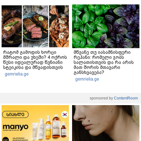
რატომ გამოდის ხორცი
მწვანე თუ იასამნისფერი
მშრალი და უხეში? 4 ოქროს
რეჰანი: რომელი ჯობს
წესი იდეალურად წვნიანი
სალათისთვის და რა არის
სტეიკისა და მწვადისთვის
მათ შორის მთავარი
განსხვავება?
gemrielia.ge
gemrielia.ge
sponsored by
ContentRoom