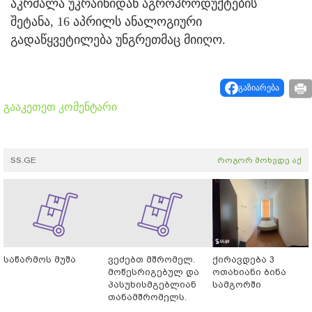
აკრძალა უკრაინიდან აგროპროდუქტების
შეტანა, 16 აპრილს ანალოგიური
გადაწყვეტილება უნგრეთმაც მიიღო.
გაზიარება
გააკეთეთ კომენტარი
SS.GE
როგორ მოხვდე აქ
საწარმოს მუშა
ვეძებთ მშრომელ.
ქირავდება 3
მოწესრიგებულ და
ოთახიანი ბინა
პასუხისმგებლიან
სამგორში
თანამშრომელს.