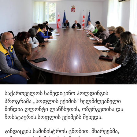
საქართველოს სამედიცინო ჰოლდინგის
პროგრამა „სოფლის ექიმის" ხელმძღვანელი
მინდია ღლონტი ლანჩხუთის, ოზურგეთისა და
ჩოხატაურის სოფლის ექიმებს შეხვდა.
ჯანდაცვის სამინისტროს ცნობით, მხარეებმა,