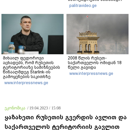
რეაქცია" - ირაკლი
palitravideo.ge
კობახიძე
მიხაილ ფედოროვი
2008 წლის რუსეთ-
აცხადებს, რომ რუსეთის
საქართველოს ომიდან 18
ტერიტორიაზე სამიზნეების
წელი გავიდა
წინააღმდეგ Starlink-ის
www.interpressnews.ge
გამოყენების საკითხზე
ილონ მასკთან
www.interpressnews.ge
მოლაპარაკებებს
აწარმოებს
ეკონომიკა
/
19.04.2023 / 15:08
ყაზახეთი რუსეთის გვერდის ავლით და
საქართველოს ტერიტორიის გავლით