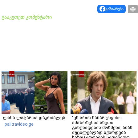
გაზიარება
გააკეთეთ კომენტარი
ლანა ლატარია დაკრძალეს
"ეს არის სამარცხვინო,
ამაზრზენია ასეთი
palitravideo.ge
განცხადების მოსმენა, ამას
აუცილებლად სჭირდება
საზოგადოების სათანადო