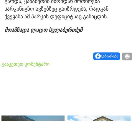
გარდა, ყაზახეთის მხრიდან მოთხოვნა
სარკინიგზო ავზებზეც გაიზრდება, რადგან
ქვეყანა ამ პარკის დეფიციტსაც განიცდის.
მოამზადა ლადო სულაბერიძემ
გაზიარება
გააკეთეთ კომენტარი