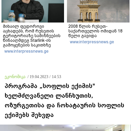
მიხაილ ფედოროვი
2008 წლის რუსეთ-
აცხადებს, რომ რუსეთის
საქართველოს ომიდან 18
ტერიტორიაზე სამიზნეების
წელი გავიდა
წინააღმდეგ Starlink-ის
www.interpressnews.ge
გამოყენების საკითხზე
ილონ მასკთან
www.interpressnews.ge
მოლაპარაკებებს
აწარმოებს
ეკონომიკა
/
19.04.2023 / 14:53
პროგრამა „სოფლის ექიმის"
ხელმძღვანელი ლანჩხუთის,
ოზურგეთისა და ჩოხატაურის სოფლის
ექიმებს შეხვდა