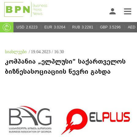
USD
2.6223
EUR
3.0264
RUB
3.2281
GBP
3.5296
AED
სიახლეები
/
19.04.2023 / 16:30
კომპანია „ელპლუსი“ საქართველოს
ბიზნესასოციაციის წევრი გახდა