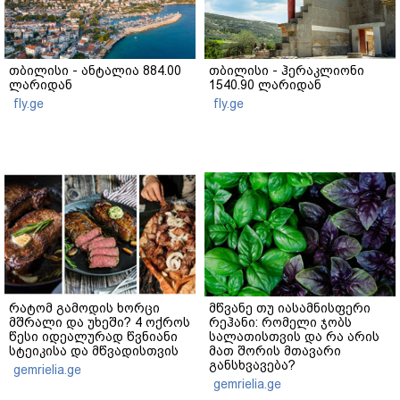
თბილისი - ანტალია 884.00
თბილისი - ჰერაკლიონი
ლარიდან
1540.90 ლარიდან
fly.ge
fly.ge
რატომ გამოდის ხორცი
მწვანე თუ იასამნისფერი
მშრალი და უხეში? 4 ოქროს
რეჰანი: რომელი ჯობს
წესი იდეალურად წვნიანი
სალათისთვის და რა არის
სტეიკისა და მწვადისთვის
მათ შორის მთავარი
განსხვავება?
gemrielia.ge
gemrielia.ge