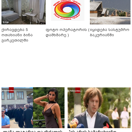
ქირავდება 5
ფოტო ოპერატორის (
იყიდება სასტუმრო
ოთახიანი ბინა
დამხმარე )
ბაკურიანში
ვარკეთილში
ლანა ლატარია დაკრძალეს
"ეს არის სამარცხვინო,