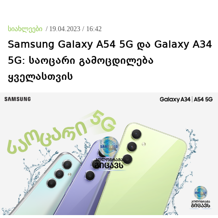
დატყვევებულს
"ხვრეტდნენ", ეგ არასდროს
მინახავს და არც რაიმე
სიახლეები
/
19.04.2023 / 16:42
ფაქტი ვიცი
Samsung Galaxy A54 5G და Galaxy A34
5G: საოცარი გამოცდილება
ყველასთვის