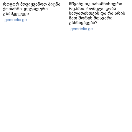
მწვანე თუ იასამნისფერი
როგორ მოვიყვანოთ პიტნა
რეჰანი: რომელი ჯობს
ქოთანში: დეტალური
სალათისთვის და რა არის
გზამკვლევი
მათ შორის მთავარი
gemrielia.ge
განსხვავება?
gemrielia.ge
sponsored by
ContentRoom
ფერმენტირებული
როდის არის ხალი საშიში
ინგრედიენტები კანის
და როგორია მისი
მოვლაში - კორეული
მოშორების მარტივი და
ინოვაციური ბრენდი Manyo
უსაფრთხო გზები
საქართველოშია