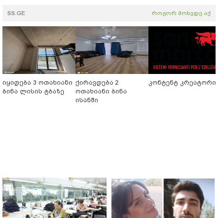
SS.GE
როგორ მოხვდე აქ
იყიდება 3 ოთახიანი
ქირავდება 2
კონტენტ კრეატორი
ბინა ლისის ტბაზე
ოთახიანი ბინა
ისანში