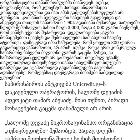
ორგანიზაციების თანამშრომლებმა მიაწოდეს. თუმცა,
მოგეხსენებათ, რომ კლიენტის პირადი ინფორმაცია
კონფიდენციალურია და მათ ამის გამჟღავნების უფლება არ
ჰქონდათ. კომპანიის ბუღალტერი საბუთებს აყალბებდა და
აჩვენებდა თითქოს საწარმოში 1 904 ადამიანი მუშაობდა, საბუთებში
წლიურ შემოსავლის სახით ზოგს 3 000, ზოგს 4 000 ლარი ჩაუწერეს,
რომ ვინმეს ეჭვი არ შეპარვოდა. დეკლარაციები ყალბი
მონაცემებით შეავსეს და შემოსავლების სამსახურის საიტზე
ატვირთეს. ფიზიკურად იმის საშუალება, რომ ყოველი 300 ლარის
გადარიცხვა ვაწარმოოთ, არ არის. თუმცა, როცა ერთ კონკრეტულ
საწარმოზე ნახევრი მილიონი ლარის გაცემა მოხდა, ეს
სამართალდამცველებს არ გამოეპარათ. მოცემულ ეტაპზე
თაღლითურად მითვისებული თანხა სახელმწიფო ბიუჯეტში
დაბრუნდა და ეტაპობრივად გადანაწილდება პატიოსან
ადამიანებზე, რომლებსაც დაუბეგრავი მინიმუმი ნამდვილად
ეკუთვნით”.
საპირისპიროს ამტკიცებს Unicredit.ge-ს
დაკავებული ოპერატორის, სალომე დევაძის
ადვოკატი თამარ აბესაძე. მისი თქმით, პირადი
მონაცემების გაცემა დანაშაული არ არის.
„სალომე დევაძე მიკროსაფინანსო ორგანიზაცია
„იუნიკრედიტში“ მუშაობდა, სადაც დღეში
უამრავი მოთხოვნა შედის სესხის მოთხოვნის