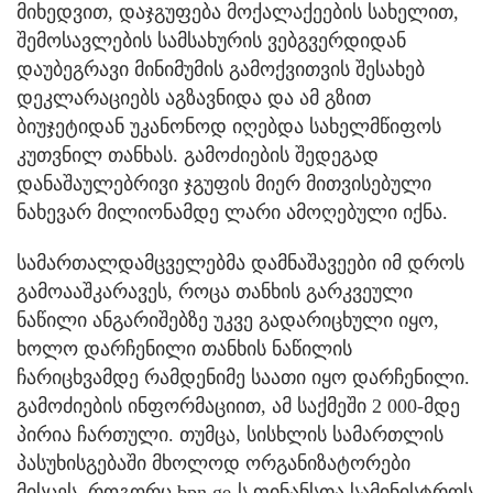
მიხედვით, დაჯგუფება მოქალაქეების სახელით,
შემოსავლების სამსახურის ვებგვერდიდან
დაუბეგრავი მინიმუმის გამოქვითვის შესახებ
დეკლარაციებს აგზავნიდა და ამ გზით
ბიუჯეტიდან უკანონოდ იღებდა სახელმწიფოს
კუთვნილ თანხას. გამოძიების შედეგად
დანაშაულებრივი ჯგუფის მიერ მითვისებული
ნახევარ მილიონამდე ლარი ამოღებული იქნა.
სამართალდამცველებმა დამნაშავეები იმ დროს
გამოააშკარავეს, როცა თანხის გარკვეული
ნაწილი ანგარიშებზე უკვე გადარიცხული იყო,
ხოლო დარჩენილი თანხის ნაწილის
ჩარიცხვამდე რამდენიმე საათი იყო დარჩენილი.
გამოძიების ინფორმაციით, ამ საქმეში 2 000-მდე
პირია ჩართული. თუმცა, სისხლის სამართლის
პასუხისგებაში მხოლოდ ორგანიზატორები
მისცეს. როგორც bpn.ge-ს ფინანსთა სამინისტროს