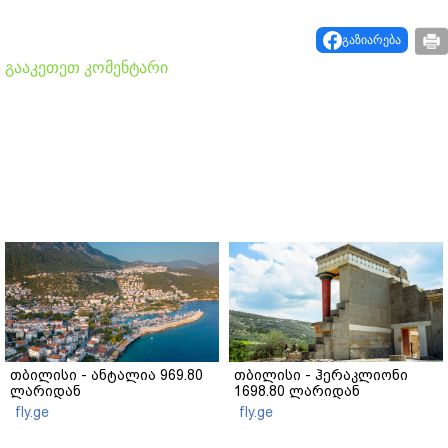
გაზიარება
გააკეთეთ კომენტარი
თბილისი - ანტალია 969.80
თბილისი - ჰერაკლიონი
ლარიდან
1698.80 ლარიდან
fly.ge
fly.ge