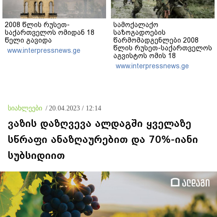
2008 წლის რუსეთ-
სამოქალაქო
საქართველოს ომიდან 18
საზოგადოების
წელი გავიდა
წარმომადგენლები 2008
წლის რუსეთ-საქართველოს
www.interpressnews.ge
აგვისტოს ომის 18
წლისთავთან
www.interpressnews.ge
დაკავშირებით ერთობლივ
განცხადებას ავრცელებენ
სიახლეები
/
20.04.2023 / 12:14
ვაზის დაზღვევა ალდაგში ყველაზე
სწრაფი ანაზღაურებით და 70%-იანი
სუბსიდიით