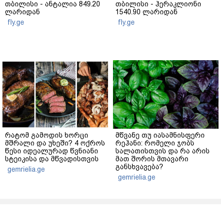
თბილისი - ანტალია 849.20
თბილისი - ჰერაკლიონი
ლარიდან
1540.90 ლარიდან
fly.ge
fly.ge
რატომ გამოდის ხორცი
მწვანე თუ იასამნისფერი
მშრალი და უხეში? 4 ოქროს
რეჰანი: რომელი ჯობს
წესი იდეალურად წვნიანი
სალათისთვის და რა არის
სტეიკისა და მწვადისთვის
მათ შორის მთავარი
განსხვავება?
gemrielia.ge
gemrielia.ge
sponsored by
ContentRoom