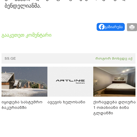
ბენდელიანმა.
გაზიარება
გააკეთეთ კომენტარი
SS.GE
როგორ მოხვდე აქ
იყიდება სასტუმრო
ავეჯის ხელოსანი
ქირავდება დღიურა
ბაკურიანში
1 ოთახიანი ბინა
გლდანში