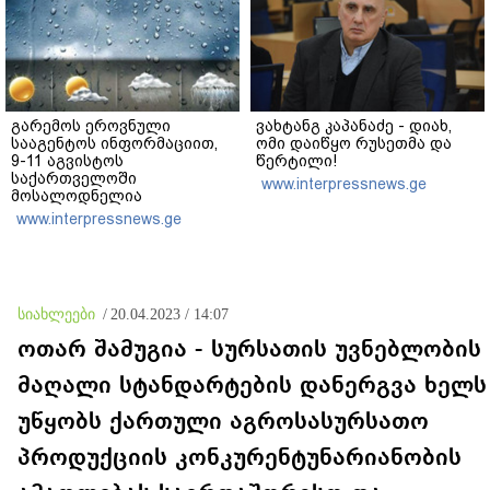
გარემოს ეროვნული
ვახტანგ კაპანაძე - დიახ,
სააგენტოს ინფორმაციით,
ომი დაიწყო რუსეთმა და
9-11 აგვისტოს
წერტილი!
საქართველოში
www.interpressnews.ge
მოსალოდნელია
დროგამოშვებით წვიმა
www.interpressnews.ge
სიახლეები
/
20.04.2023 / 14:07
ოთარ შამუგია - სურსათის უვნებლობის
მაღალი სტანდარტების დანერგვა ხელს
უწყობს ქართული აგროსასურსათო
პროდუქციის კონკურენტუნარიანობის