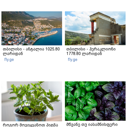
თბილისი - ანტალია 1025.80
თბილისი - ჰერაკლიონი
ლარიდან
1778.80 ლარიდან
fly.ge
fly.ge
მწვანე თუ იასამნისფერი
როგორ მოვიყვანოთ პიტნა