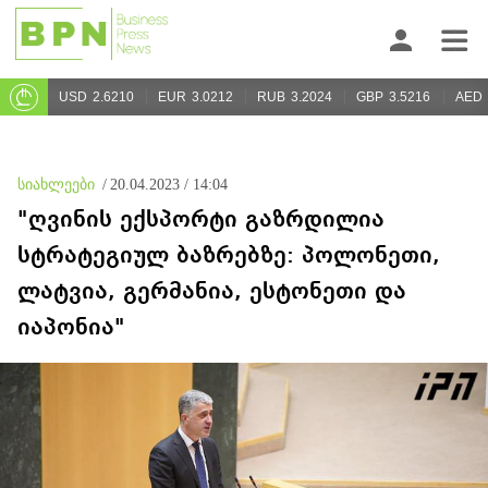
USD
2.6210
EUR
3.0212
RUB
3.2024
GBP
3.5216
AED
სიახლეები
/
20.04.2023 / 14:04
"ღვინის ექსპორტი გაზრდილია
სტრატეგიულ ბაზრებზე: პოლონეთი,
ლატვია, გერმანია, ესტონეთი და
იაპონია"