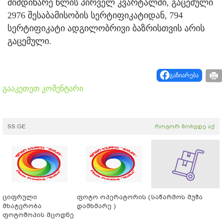
მიმდინარე წლის პირველ კვარტალში, გაცემული
2976 შესაბამისობის სერტიფიკატიდან, 794
სერტიფიკატი ადგილობრივი ბაზრისთვის არის
გაცემული.
გაზიარება
გააკეთეთ კომენტარი
SS.GE
როგორ მოხვდე აქ
ციფრული
ფოტო ოპერატორის (
საწარმოს მუშა
მხატვრობა
დამხმარე )
ფოტოშოპის მცოდნე