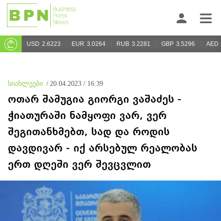
USD
2.6223
EUR
3.0264
RUB
3.2281
GBP
3.5296
AED
სიახლეები
/
20.04.2023 / 16:39
ოთარ შამუგია გიორგი ვაშაძეს -
ჭიათურაში ნამყოფი ვარ, ვერ
შეგითანხმებთ, სად და როდის
დავდივარ - იქ არსებულ რეალობას
ერთ დღეში ვერ შევცვლით