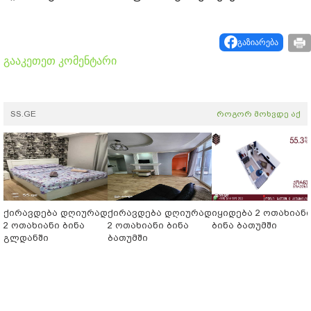
გაზიარება
გააკეთეთ კომენტარი
SS.GE
როგორ მოხვდე აქ
ქირავდება დღიურად
ქირავდება დღიურად
იყიდება 2 ოთახიან
2 ოთახიანი ბინა
2 ოთახიანი ბინა
ბინა ბათუმში
გლდანში
ბათუმში