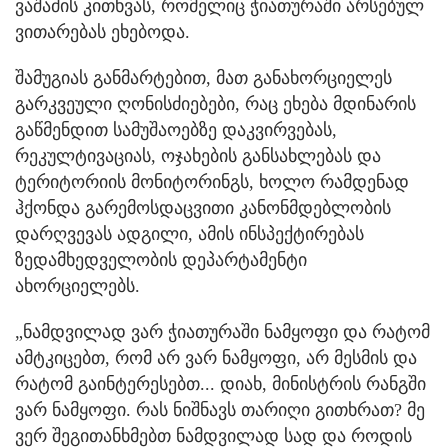
ვაშაძის კითხვას, რომელიც ჭიათურაში არსებულ
ვითარებას ეხებოდა.
შამუგიას განმარტებით, მათ განახორციელეს
გარკვეული ღონისძიებები, რაც ეხება მდინარის
გაწმენდით სამუშაოებზე დაკვირვებას,
რეკულტივაციას, ოჯახების განსახლებას და
ტერიტორიის მონიტორინგს, ხოლო რამდენად
ჰქონდა გარემოსდაცვითი კანონმდებლობის
დარღვევას ადგილი, ამის ინსპექტირებას
ზედამხედველობის დეპარტამენტი
ახორციელებს.
„ნამდვილად ვარ ჭიათურაში ნამყოფი და რატომ
ამტკიცებთ, რომ არ ვარ ნამყოფი, არ მესმის და
რატომ გაინტერესებთ... დიახ, მინისტრის რანგში
ვარ ნამყოფი. რას ნიშნავს თარიღი გითხრათ? მე
ვერ შეგითანხმებთ ნამდვილად სად და როდის