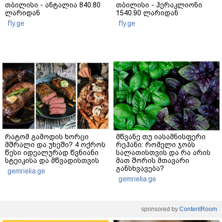
თბილისი - ანტალია 840.80
თბილისი - ჰერაკლიონი
ლარიდან
1540.90 ლარიდან
fly.ge
fly.ge
რატომ გამოდის ხორცი
მწვანე თუ იასამნისფერი
მშრალი და უხეში? 4 ოქროს
რეჰანი: რომელი ჯობს
წესი იდეალურად წვნიანი
სალათისთვის და რა არის
სტეიკისა და მწვადისთვის
მათ შორის მთავარი
განსხვავება?
gemrielia.ge
gemrielia.ge
sponsored by
ContentRoom