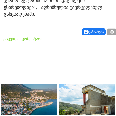
კერძო სექტორის წარმომადგენლები
ესწრებოდნენ“, - აღნიშნულია გავრცელებულ
განცხადებაში.
გაზიარება
გააკეთეთ კომენტარი