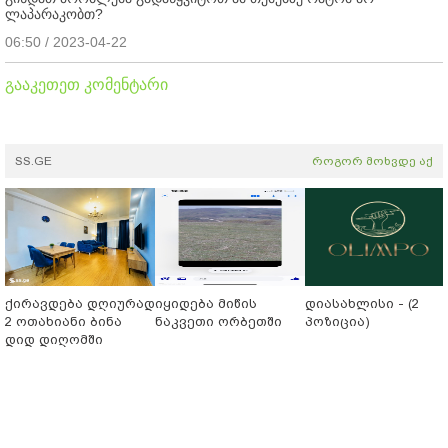
ლაპარაკობთ?
06:50 / 2023-04-22
გააკეთეთ კომენტარი
SS.GE
როგორ მოხვდე აქ
ქირავდება დღიურად
იყიდება მიწის
დიასახლისი - (2
2 ოთახიანი ბინა
ნაკვეთი ორბეთში
პოზიცია)
დიდ დიღომში