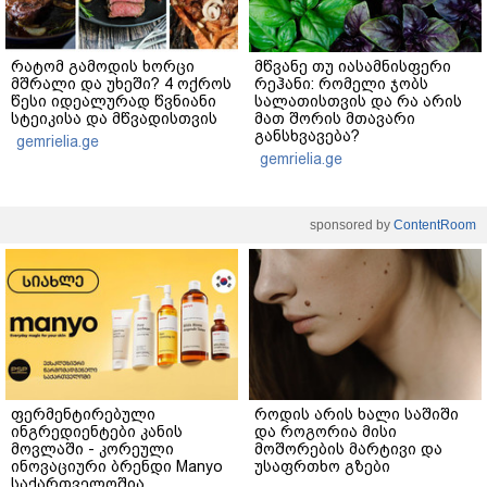
რატომ გამოდის ხორცი
მწვანე თუ იასამნისფერი
მშრალი და უხეში? 4 ოქროს
რეჰანი: რომელი ჯობს
წესი იდეალურად წვნიანი
სალათისთვის და რა არის
სტეიკისა და მწვადისთვის
მათ შორის მთავარი
განსხვავება?
gemrielia.ge
gemrielia.ge
sponsored by
ContentRoom
ფერმენტირებული
როდის არის ხალი საშიში
ინგრედიენტები კანის
და როგორია მისი
მოვლაში - კორეული
მოშორების მარტივი და
ინოვაციური ბრენდი Manyo
უსაფრთხო გზები
საქართველოშია