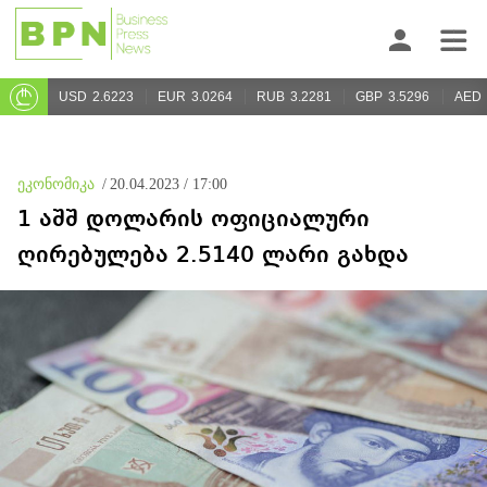
USD
2.6223
EUR
3.0264
RUB
3.2281
GBP
3.5296
AED
ეკონომიკა
/
20.04.2023 / 17:00
1 აშშ დოლარის ოფიციალური
ღირებულება 2.5140 ლარი გახდა