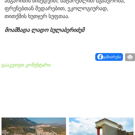
ანგარიშის მიხედვით, მატარებლით მგზავრობა,
ფრენებთან შედარებით, ეკოლოგიურად,
თითქმის ხუთჯერ სუფთაა.
მოამზადა ლადო სულაბერიძემ
გაზიარება
გააკეთეთ კომენტარი