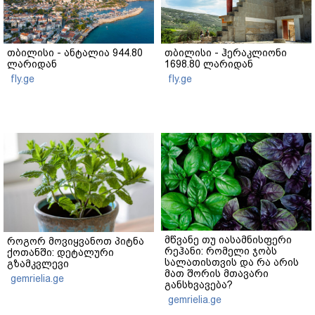
თბილისი - ანტალია 944.80
თბილისი - ჰერაკლიონი
ლარიდან
1698.80 ლარიდან
fly.ge
fly.ge
მწვანე თუ იასამნისფერი
როგორ მოვიყვანოთ პიტნა
რეჰანი: რომელი ჯობს
ქოთანში: დეტალური
სალათისთვის და რა არის
გზამკვლევი
მათ შორის მთავარი
gemrielia.ge
განსხვავება?
gemrielia.ge