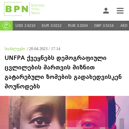
USD
2.6210
EUR
3.0212
RUB
3.2024
GBP
3.5216
AED
სიახლეები
/
20.04.2023 / 17:14
UNFPA ქვეყნებს დემოგრაფიული
ცვლილების მართვის მიზნით
გატარებული ზომების გადახედვისკენ
მოუწოდებს