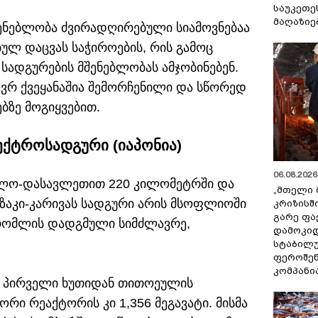
საუკეთე
მაღაზიე
შენებლობა ძვირადღირებული სიამოვნებაა
ულ დაცვას საჭიროების, რის გამოც
სადგურების მშენებლობას ამჯობინებენ.
ევრ ქვეყანაშია შემორჩენილი და სწორედ
ებზე მოგიყვებით.
ექტროსადგური (იაპონია)
06.08.2026 
ილო-დასავლეთით 220 კილომეტრში და
„მთელი 
ვაზაკი-კარივას სადგური არის მსოფლიოში
კრიზისშ
გარე ფა
რომლის დადგმული სიმძლავრე,
დამოკიდ
სტაბილ
ფეროშენ
კომპანი
, პირველი ხუთიდან თითოეულის
ორი რეაქტორის კი 1,356 მეგავატი. მისმა