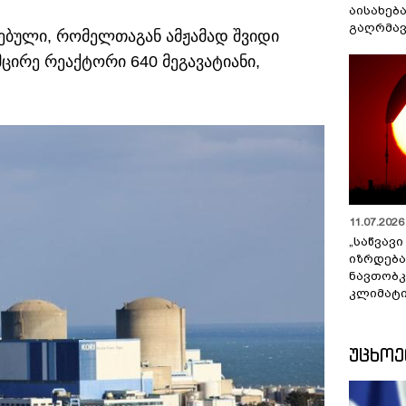
აისახებ
გაღრმავ
ებული, რომელთაგან ამჟამად შვიდი
ცირე რეაქტორი 640 მეგავატიანი,
11.07.2026 
„საწვავი
იზრდება
ნავთობკ
კლიმატი
ᲣᲪᲮᲝ