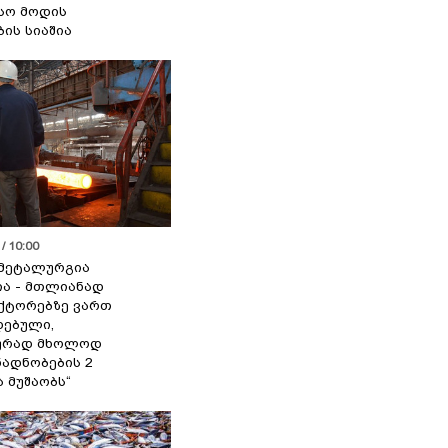
სო მოდის
ბის სიაშია
/ 10:00
მეტალურგია
ია - მთლიანად
ქტორებზე ვართ
ებული,
ურად მხოლოდ
ადნობების 2
ა მუშაობს“