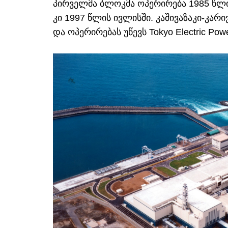
პირველმა ბლოკმა ოპერირება 1985 წლ
კი 1997 წლის ივლისში. კაშივაზაკი-კა
და ოპერირებას უწევს Tokyo Electric Po