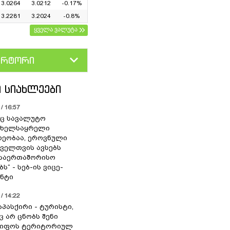
3.0264
3.0212
-0.17%
3.2281
3.2024
-0.8%
ყველა ვალუტა
ერტორი
D
GEL
 ᲡᲘᲐᲮᲚᲔᲔᲑᲘ
/ 16:57
ც სავალუტო
 ხელსაყრელი
ეობაა, ეროვნული
ოველთვის ავსებს
 საერთაშორისო
ს“ - სებ-ის ვიცე-
ნტი
/ 14:22
აპასქირი - ტურისტი,
 არ ცნობს შენი
წიფოს ტერიტორიულ