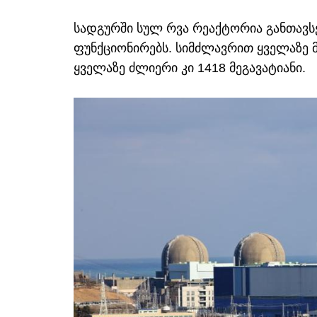
სადგურში სულ რვა რეაქტორია განთავს
ფუნქციონირებს. სიმძლავრით ყველაზე მ
ყველაზე ძლიერი კი 1418 მეგავატიანი.