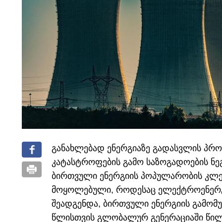
განახლებად ენერგიაზე გადასვლის პრო
კატასტროფების გამო საზოგადოების ნეგ
ბირთვული ენერგიის პოპულარობის კლებ
მოყოლებული, როდესაც ელექტროენერგი
შეადგენდა, ბირთვული ენერგიის გამომუ
წლისთვის გლობალურ გენერაციაში წილი