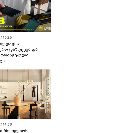
/ 15:28
 ალდაგის
ურო დაზღვევა და
აორმაგებული
ტი
/ 14:36
სი მსოფლიოს