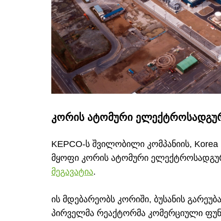
კორის ატომური ელექტროსადგურ
KEPCO-ს შვილობილი კომპანიის, Korea H
მყოფი კორის ატომური ელექტროსადგურ
მეგავატია
.
ის მდებარეობს კორიში, ბუსანის გარეუბ
პირველმა რეაქტორმა კომერციული ფუნქ