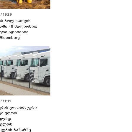
/ 19:29
ის ბოლოსთვის
ოში 49 მილიონით
იერი ადამიანი
 Bloomberg
/ 11:11
ების გლობალური
ტი უფრო
ეულად
ველოს
ვების ბაზარზე