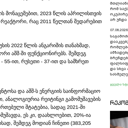
მთლიანო
რომ სა
t-ის მონაცემებით, 2023 წლის აპრილისთვის
ოკუპირე
არ უნდა 
 რეაქტორი, რაც 2011 წელთან შედარებით
07.08.2026 
საგამოძ
დააკვებ
ის 2022 წლის ანგარიშის თანახმად,
რომლები
ამზადებ
ტორი აშშ-ში ფუნქციონირებს. შემდეგ
ბრენდებ
 - 55-ით, რუსეთი - 37-ით და სამხრეთ
ფალსიფი
და სხვ
სასმელე
ყველა სტ
ნტოსა და აშშ-ს ენერგიის საინფორმაციო
თ, ანალოგიურია რეიტინგი გამომუშავების
ᲠᲔᲙᲝ
რთებული შტატებია, სადაც 2021-ში
მუშავდა, ეს კი, დაახლოებით, 20%-ია
ისად, შემდეგ მოდიან ჩინეთი (383,205