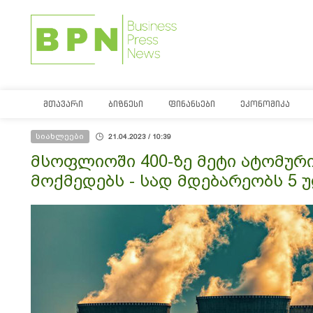
ᲛᲗᲐᲕᲐᲠᲘ
ᲑᲘᲖᲜᲔᲡᲘ
ᲤᲘᲜᲐᲜᲡᲔᲑᲘ
ᲔᲙᲝᲜᲝᲛᲘᲙᲐ
სიახლეები
21.04.2023 / 10:39
მსოფლიოში 400-ზე მეტი ატომუ
მოქმედებს - სად მდებარეობს 5 