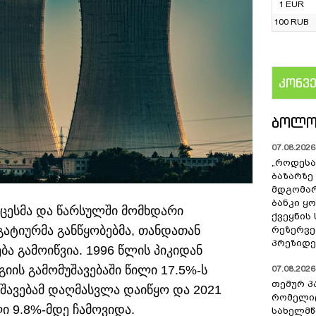
1 EUR
100 RUB
კონვ
US
ᲑᲝᲚᲝ
07.08.2026 
„როდესა
ბაზარზე
მდგომარ
ბანკი ყ
ცესმა და წარსულში მომხდარი
ქვეყნის
ატიურმა განწყობებმა, თანდათან
რეზერვებ
პრეზიდე
ა გამოიწვია. 1996 წლის პიკიდან
ის გამომუშავებაში წილი 17.5%-ს
07.08.2026 
თემურ პ
შავებამ დაღმასვლა დაიწყო და 2021
რომელიც
 9.8%-მდე ჩამოვიდა.
სახელმ