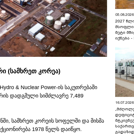
05.08.2026 
2027 წლ
მსოფლი
მეტი მშ
იქნება -
ი (სამხრეთ კორეა)
ydro & Nuclear Power-ის საკუთრებაში
ის დადგმული სიმძლავრე 7,489
16.07.2026 
„მძღოლ
დეფიცი
ანში, სამხრეთ კორეის სოფელში და მისმა
მტკივნ
საქართ
ციონირება 1978 წელს დაიწყო.
გადაზიდ