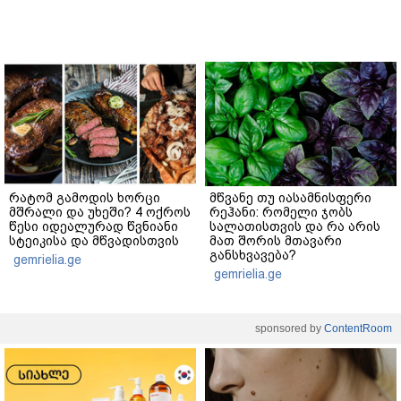
რატომ გამოდის ხორცი
მწვანე თუ იასამნისფერი
მშრალი და უხეში? 4 ოქროს
რეჰანი: რომელი ჯობს
წესი იდეალურად წვნიანი
სალათისთვის და რა არის
სტეიკისა და მწვადისთვის
მათ შორის მთავარი
განსხვავება?
gemrielia.ge
gemrielia.ge
sponsored by
ContentRoom