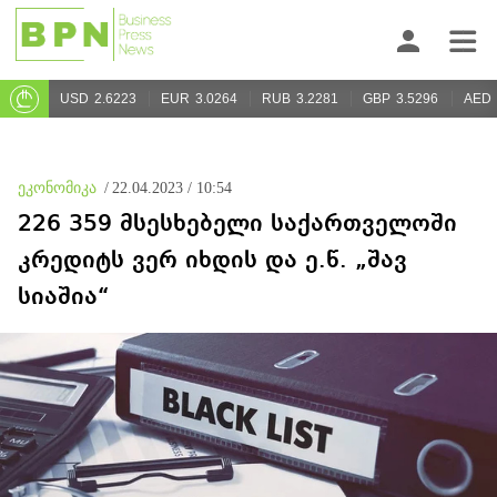
USD
2.6223
EUR
3.0264
RUB
3.2281
GBP
3.5296
AED
ეკონომიკა
/
22.04.2023 / 10:54
226 359 მსესხებელი საქართველოში
კრედიტს ვერ იხდის და ე.წ. „შავ
სიაშია“