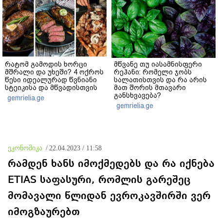
რატომ გამოდის ხორცი
მწვანე თუ იასამნისფერი
მშრალი და უხეში? 4 ოქროს
რეჰანი: რომელი ჯობს
წესი იდეალურად წვნიანი
სალათისთვის და რა არის
სტეიკისა და მწვადისთვის
მათ შორის მთავარი
განსხვავება?
gemrielia.ge
gemrielia.ge
ეკონომიკა
/
22.04.2023 / 11:58
რამდენ ხანს იმოქმედებს და რა იქნება
ETIAS საფასური, რომლის გარეშეც
მომავალი წლიდან ევროკავშირში ვერ
იმოგზაურებთ