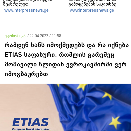
შეასრულეთ
გამოყენების საკითხზე
ვალდებულებები, მეტი
ილონ მასკთან
www.interpressnews.ge
www.interpressnews.ge
თეატრი არ გვჭირდება
მოლაპარაკებებს
აწარმოებს
ეკონომიკა
/
22.04.2023 / 11:58
რამდენ ხანს იმოქმედებს და რა იქნება
ETIAS საფასური, რომლის გარეშეც
მომავალი წლიდან ევროკავშირში ვერ
იმოგზაურებთ