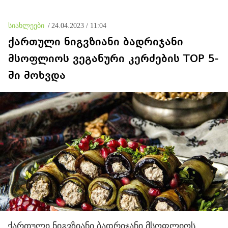
სანთლები, არამედ
დაუყოვნებლივი და
აღვადგინო ხაზის
უპირობო
ტელეფონიც
გათავისუფლებისკენ
სიახლეები
/
24.04.2023 / 11:04
ქართული ნიგვზიანი ბადრიჯანი
მსოფლიოს ვეგანური კერძების TOP 5-
ში მოხვდა
ქართული ნიგვზიანი ბადრიჯანი მსოფლიოს