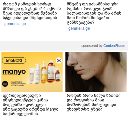
რატომ გამოდის ხორცი
მწვანე თუ იასამნისფერი
მშრალი და უხეში? 4 ოქროს
რეჰანი: რომელი ჯობს
წესი იდეალურად წვნიანი
სალათისთვის და რა არის
სტეიკისა და მწვადისთვის
მათ შორის მთავარი
განსხვავება?
gemrielia.ge
gemrielia.ge
sponsored by
ContentRoom
ფერმენტირებული
როდის არის ხალი საშიში
ინგრედიენტები კანის
და როგორია მისი
მოვლაში - კორეული
მოშორების მარტივი და
ინოვაციური ბრენდი Manyo
უსაფრთხო გზები
საქართველოშია