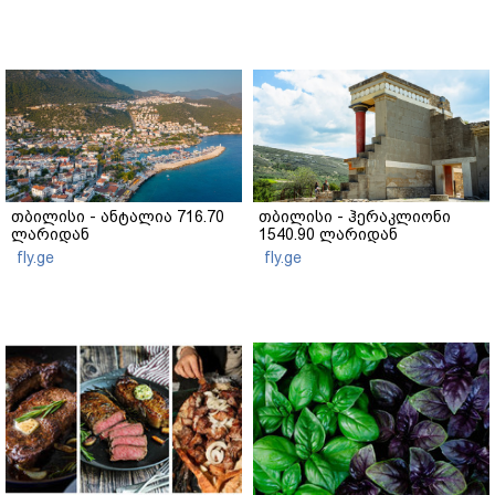
თბილისი - ანტალია 716.70
თბილისი - ჰერაკლიონი
ლარიდან
1540.90 ლარიდან
fly.ge
fly.ge