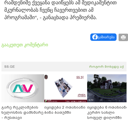
რამდენიმე ქვეყანა დაიწყებს ამ მედიკამენტით
მკურნალობას ჩვენც ჩავერთვებით ამ
პროგრამაში“, - განაცხადა პრემიერმა.
გაზიარება
გააკეთეთ კომენტარი
SS.GE
როგორ მოხვდე აქ
გარე რეკლამების
იყიდება 2 ოთახიანი
იყიდება 6 ოთახიან
ხელოსნის დამხმარე
ბინა ბათუმში
კერძო სახლი
- რუსთავი
სოფელ დიღომში