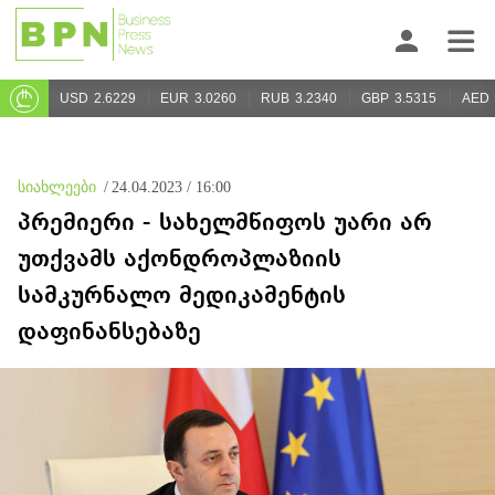
USD
2.6229
EUR
3.0260
RUB
3.2340
GBP
3.5315
AED
სიახლეები
/
24.04.2023 / 16:00
პრემიერი - სახელმწიფოს უარი არ
უთქვამს აქონდროპლაზიის
სამკურნალო მედიკამენტის
დაფინანსებაზე