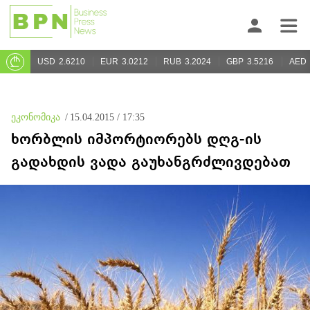
USD
2.6210
EUR
3.0212
RUB
3.2024
GBP
3.5216
AED
ეკონომიკა
/
15.04.2015 / 17:35
ხორბლის იმპორტიორებს დღგ-ის
გადახდის ვადა გაუხანგრძლივდებათ