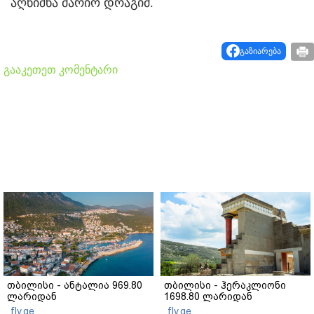
აღნიშნა მარიო დრაგიმ.
გაზიარება
გააკეთეთ კომენტარი
თბილისი - ანტალია 969.80
თბილისი - ჰერაკლიონი
ლარიდან
1698.80 ლარიდან
fly.ge
fly.ge