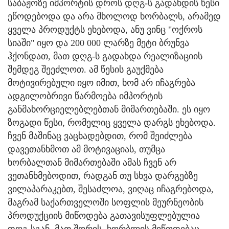
საბაჟოზე იმპორტის დროს დღგ-ს გადახდის წესი
ეწოდებოდა და არა მხოლოდ ხორბალს, არამედ
ყველა პროდუქტს ეხებოდა, ანუ ვინც "ოქროს
სიაში" იყო და 200 000 ლარზე მეტი ბრუნვა
ჰქონდათ, მათ დღგ-ს გადახდა რეალიზაციის
შემდეგ შეეძლოთ. ამ წესის გაუქმება
მოტივირებული იყო იმით, ხომ არ იჩაგრება
ადგილობრივი წარმოება იმპორტის
განმახორციელებლებთან მიმართებაში. ეს იყო
ზოგადი წესი, რომელიც ყველა დარგს ეხებოდა.
ჩვენ მაშინაც ვაცხადებდით, რომ შეიძლება
დავეთანხმოთ ამ მოტივაციას, თუმცა
ხორბალთან მიმართებაში ამას ჩვენ არ
ვეთანხმებოდით, რადგან თუ სხვა დარგებზე
ვილაპარაკებთ, შესაძლოა, ვიღაც იჩაგრებოდა,
მაგრამ საქართველოში სოფლის მეურნეობის
პროდუქციის მიწოდება გათავისუფლებულია
დღგ-სგან, მათ შორის, ხორბლის მიწოდებაც,