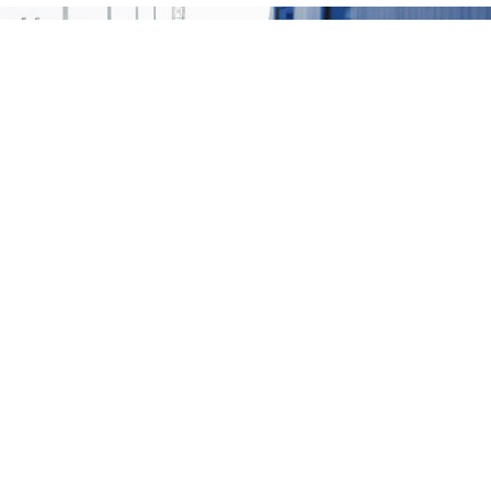
ტრანსკასპიურ საერთაშორისო სატრანსპორტო
მარშრუტს (TITR), ანუ შუა დერეფანს მიმდინარე
წლის მეორე ნახევრიდან კიდევ სამი ქვეყანა -
სინგაპური, ბულგარეთი და ლიეტუვა
შეუერთდება. ამის შესახებ TITR-ის ასოციაციის