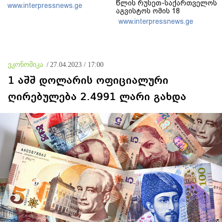
წლის რუსეთ-საქართველოს
www.interpressnews.ge
აგვისტოს ომის 18
წლისთავთან
www.interpressnews.ge
დაკავშირებით ერთობლივ
განცხადებას ავრცელებენ
ეკონომიკა
/
27.04.2023 / 17:00
1 აშშ დოლარის ოფიციალური
ღირებულება 2.4991 ლარი გახდა