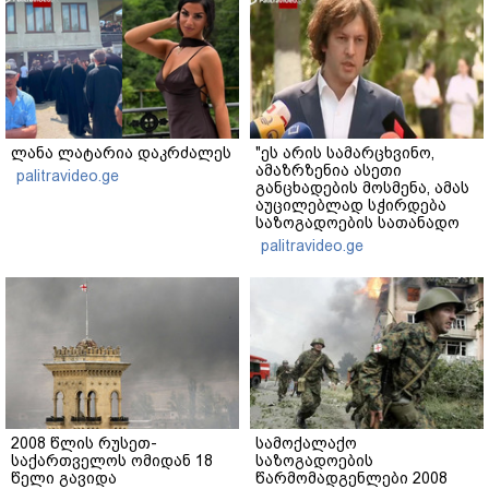
ლანა ლატარია დაკრძალეს
"ეს არის სამარცხვინო,
ამაზრზენია ასეთი
palitravideo.ge
განცხადების მოსმენა, ამას
აუცილებლად სჭირდება
საზოგადოების სათანადო
რეაქცია" - ირაკლი
palitravideo.ge
კობახიძე
2008 წლის რუსეთ-
სამოქალაქო
საქართველოს ომიდან 18
საზოგადოების
წელი გავიდა
წარმომადგენლები 2008