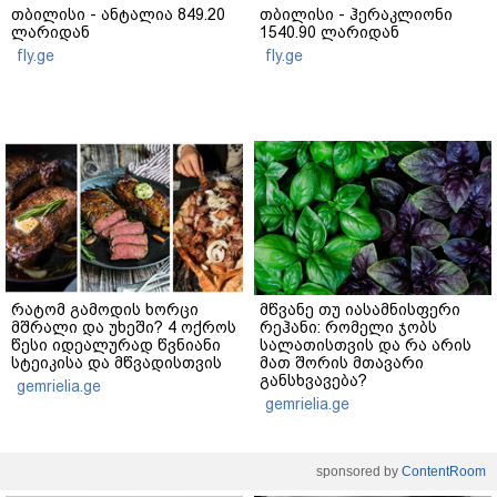
თბილისი - ანტალია 849.20
თბილისი - ჰერაკლიონი
ლარიდან
1540.90 ლარიდან
fly.ge
fly.ge
რატომ გამოდის ხორცი
მწვანე თუ იასამნისფერი
მშრალი და უხეში? 4 ოქროს
რეჰანი: რომელი ჯობს
წესი იდეალურად წვნიანი
სალათისთვის და რა არის
სტეიკისა და მწვადისთვის
მათ შორის მთავარი
განსხვავება?
gemrielia.ge
gemrielia.ge
sponsored by
ContentRoom