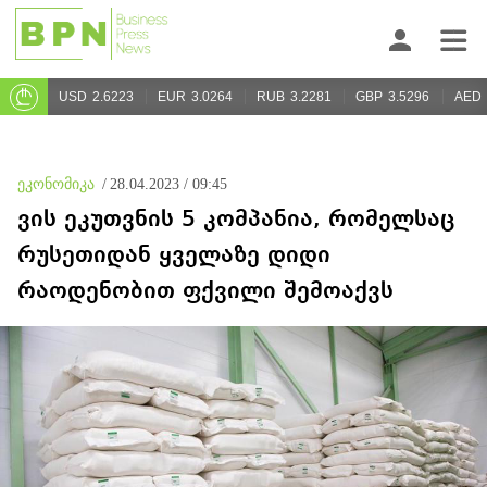
USD
2.6223
EUR
3.0264
RUB
3.2281
GBP
3.5296
AED
ეკონომიკა
/
28.04.2023 / 09:45
ვის ეკუთვნის 5 კომპანია, რომელსაც
რუსეთიდან ყველაზე დიდი
რაოდენობით ფქვილი შემოაქვს