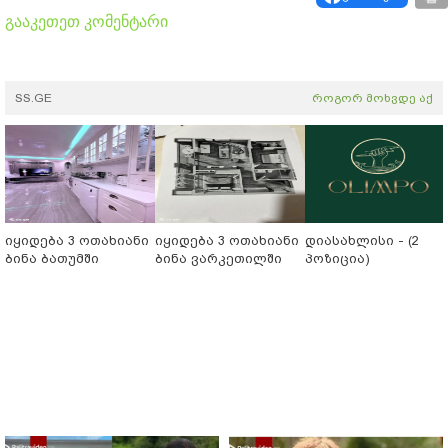
გააკეთეთ კომენტარი
SS.GE
როგორ მოხვდე აქ
იყიდება 3 ოთახიანი
იყიდება 3 ოთახიანი
დიასახლისი - (2
ბინა ბათუმში
ბინა ვარკეთილში
პოზიცია)