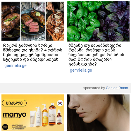
რატომ გამოდის ხორცი
მწვანე თუ იასამნისფერი
მშრალი და უხეში? 4 ოქროს
რეჰანი: რომელი ჯობს
წესი იდეალურად წვნიანი
სალათისთვის და რა არის
სტეიკისა და მწვადისთვის
მათ შორის მთავარი
განსხვავება?
gemrielia.ge
gemrielia.ge
sponsored by
ContentRoom