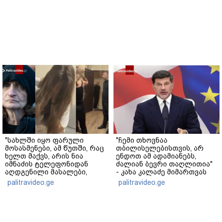
"სახლში იყო ფარული
"ჩემი თხოვნაა
მოსასმენები, ამ წუთში, რაც
თბილისელებისთვის, არ
ხელთ მაქვს, არის ნია
ენდოთ ამ ადამიანებს,
იმნაძის ტელეფონიდან
ძალიან ბევრი თაღლითია"
აღდგენილი მასალები,
- კახა კალაძე მიმართვას
არის ანძები, დეტალურები"
ავრცელებს
palitravideo.ge
palitravideo.ge
- ეკა კუპატაძე