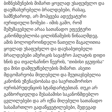
ბიზნესმენების მიმართ ყოვლად უსაფუძვლო და
დაუმსახურებელი ბრალდებები, რასაც,
სამწუხაროდ, არ მოჰყვება ადექვატური
იურიდიული ზომები - იმის გამო, რომ
შემუშავებული არაა სათანადო ეფექტური
კანონმდებლობა ცილისწამების წინააღმდეგ.
ამის ბოლოდროინდელი ნათელი მაგალითია
ყოვლად უსაფუძვლო და დაუსაბუთებელი
ბრალდებები ამერიკის სავაჭრო პალატის დიდი
ხნის და თვალსაჩინო წევრის, "თიბისი ჯგუფისა"
და მისი დამფუძნებლების მიმართ. ასეთი
მდგომარეობა მიუღებელი და შეუთავსებელია
კანონის უზენაესობასა და საერთაშორისო
იურისპრუდენციის სტანდარტებთან. თუკი არ
განხორციელდა შესაბამისი საკანონმდებლო
ცვლილებები და არ იქნა მიღებული სათანადო
სასამართლო გადაწყვეტილებები, შედეგად