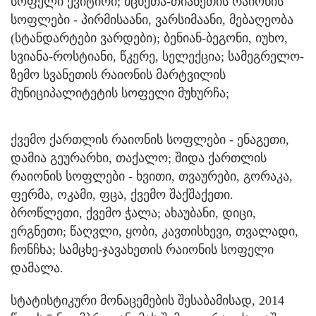
სოფელი ქვიტირი; მცხეთა-თიანეთის რაიონის
სოფლები - პირმისაანი, ვარსიმაანი, მებაღეობა
(სტანდარტები ვარდები); ბენიან-ბეგონი, იუხო,
სვიანა-როსტიანი, წკერე, სელექცია; სამეგრელო-
ზემო სვანეთის რაიონის მარტვილის
მუნიციპალიტეტის სოფელი მუხურჩა;
ქვემო ქართლის რაიონის სოფლები - ენაგეთი,
დამია გეურარხი, თაქალო; შიდა ქართლის
რაიონის სოფლები - ხვითი, თვაურები, გორაკა,
ფერმა, ოკამი, ფცა, ქვემო შაქშაქეთი.
ბროწლეთი, ქვემო ჭალა; ახაუბანი, დიცი,
ერგნეთი; წაღვლი, ყობი, კავთისხევი, თვალადი,
ჩონჩხა; სამცხე-ჯავახეთის რაიონის სოფელი
დამალა.
სტატისტიკური მონაცემების შესაბამისად, 2014