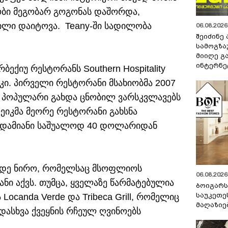
 მობი მეგობარ გოგონას დაშორდა,
ილი დაიტოვა. Teany-ში სადილობა
06.08.2026 
შეიძინე
სამოგზა
მიიღე გ
ინტერნე
ბექიუ რესტორანს Southern Hospitality
კი. პირველი რესტორანი მსახიობმა 2007
თი პოპულარი გახდა ცნობილ ვარსკვლავებს
ეიკმა მეორე რესტორანი გახსნა
თი ადამიანი საშუალოდ 40 დოლარიდან
 დე ნირო, რომელსაც მსოფლიოს
06.08.2026 
ანი აქვს. თუმცა, ყველაზე წარმატებულია
ბოიგარ
საუკეთე
ocanda Verde და Tribeca Grill, რომელიც
მაღაზიე
დასხვა ქვეყნის რჩეულ ღვინოებს