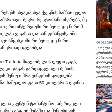
ერესებს სხვადასხვა ქვეყნის სამზარეულო.
ამართავი, ბევრი რესტორანი იხურება, მე
რთ-ერთ ინტერვიუში რობერტ დე ნირომ.
, ლას ვეგასსა და სან ფრანცისკოში
ან ფრანცისკოში რობერტ დე ნირო
06.08.2026 
ან ერთად ფლობდა.
„მთელი 
კრიზისშ
გარე ფა
e Trattoria მფლობელია ლედი გაგა,
დამოკიდ
სტაბილ
 ლედი გაგას გარდაცვლილი ბებიის,
ფეროშენ
ვის მენიუ ოპრა უინფრის ყოფილმა
კომპანი
ინა. საშუალო ფასი 50 დოლარია ღვინის
ლია კვენტინ ტარანტინო. ამერიკელი
ერის გაფორმებაში და მენიუსთვის