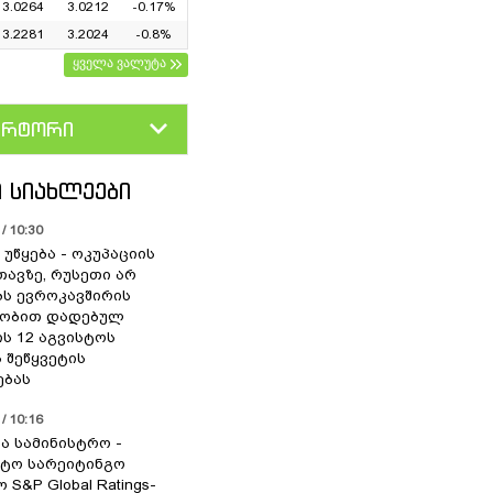
3.0264
3.0212
-0.17%
3.2281
3.2024
-0.8%
ყველა ვალუტა
ერტორი
D
GEL
 ᲡᲘᲐᲮᲚᲔᲔᲑᲘ
/ 10:30
უწყება - ოკუპაციის
თავზე, რუსეთი არ
ს ევროკავშირის
ლობით დადებულ
ის 12 აგვისტოს
 შეწყვეტის
ებას
/ 10:16
ა სამინისტრო -
ტო სარეიტინგო
 S&P Global Ratings-