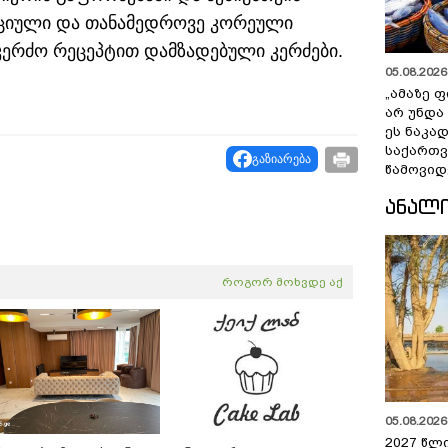
დიციული და თანამედროვე კორეული
 კერძო რეცეპტით დამზადებული კერძები.
05.08.2026 
„ამაზე ფ
არ უნდა
ეს ნაკა
საქართ
გაზიარება
წამოვიდ
ᲐᲜᲐᲚ
როგორ მოხვდე აქ
05.08.2026 
2027 წლ