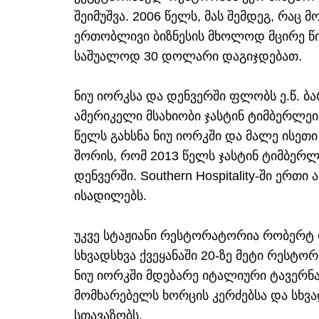
შეიმუშვა. 2006 წელს, მას შემდეგ, რაც
ერთობლივი ბიზნესის მხოლოდ მცირე წ
საშუალოდ 30 დოლარი დაგიჯდებათ.
ნიუ იორკსა და დენვერში ფლობს ე.წ. ბარ
ამერიკელი მსახიობი ჯასტინ ტიმბერლეი
წელს გახსნა ნიუ იორკში და მალე ისე
შორის, რომ 2013 წელს ჯასტინ ტიმბერლ
დენვერში. Southern Hospitality-ში ერ
ისადილებს.
უკვე სტაჟიანი რესტორატორია რობერტ
სხვადსხვა ქვეყანაში 20-ზე მეტი რესტორ
ნიუ იორკში მდებარე იტალიური ტავერნა L
მომხარებელს ხორცის კერძებსა და სხვა
სთავაზობს.