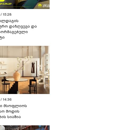
/ 15:28
 ალდაგის
ურო დაზღვევა და
აორმაგებული
ტი
/ 14:36
სი მსოფლიოს
სო მოდის
ბის სიაშია