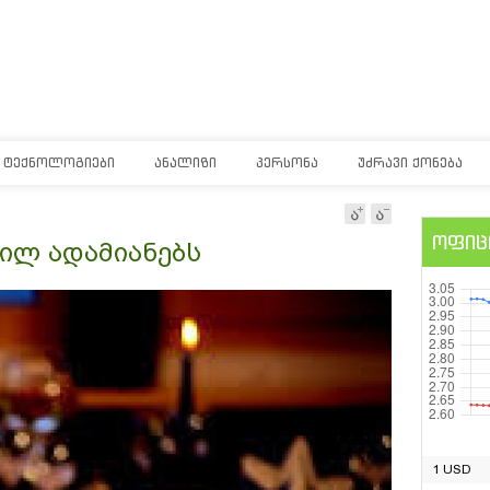
ᲢᲔᲥᲜᲝᲚᲝᲒᲘᲔᲑᲘ
ᲐᲜᲐᲚᲘᲖᲘ
ᲞᲔᲠᲡᲝᲜᲐ
ᲣᲫᲠᲐᲕᲘ ᲥᲝᲜᲔᲑᲐ
ოფიც
ბილ ადამიანებს
1 USD