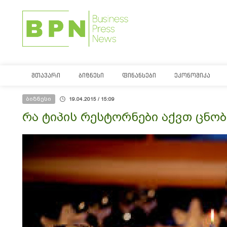
ᲛᲗᲐᲕᲐᲠᲘ
ᲑᲘᲖᲜᲔᲡᲘ
ᲤᲘᲜᲐᲜᲡᲔᲑᲘ
ᲔᲙᲝᲜᲝᲛᲘᲙᲐ
ბიზნესი
19.04.2015 / 15:09
რა ტიპის რესტორნები აქვთ ცნო