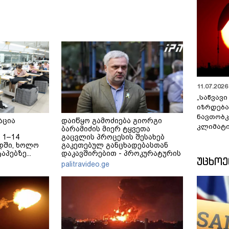
11.07.2026 
„საწვავი
იზრდება
ნავთობკ
აცია
დაიწყო გამოძიება გიორგი
კლიმატი
ბარამიძის მიერ ტყვეთა
 1–14
გაცვლის პროცესის შესახებ
დში, ხოლო
გაკეთებულ განცხადებასთან
აპებზე...
დაკავშირებით - პროკურატურის
ᲣᲪᲮᲝ
განცხადება
palitravideo.ge