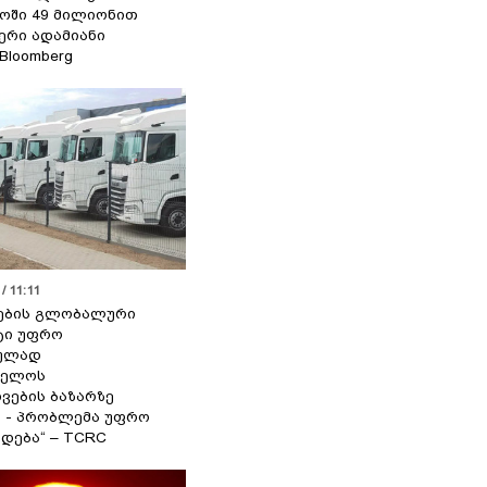
ოში 49 მილიონით
იერი ადამიანი
 Bloomberg
/ 11:11
ების გლობალური
ტი უფრო
ეულად
ველოს
ვების ბაზარზე
ა - პრობლემა უფრო
დება“ – TCRC