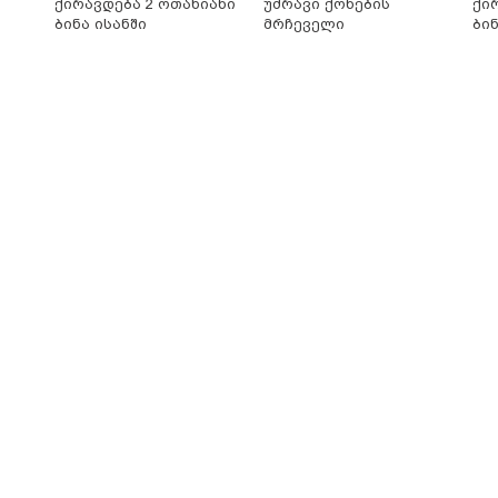
ქირავდება 2 ოთახიანი
უძრავი ქონების
ქი
ბინა ისანში
მრჩეველი
ბი