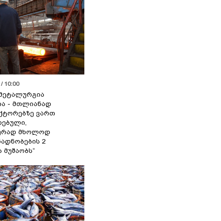
/ 10:00
მეტალურგია
ია - მთლიანად
ქტორებზე ვართ
ებული,
ურად მხოლოდ
ადნობების 2
ა მუშაობს“