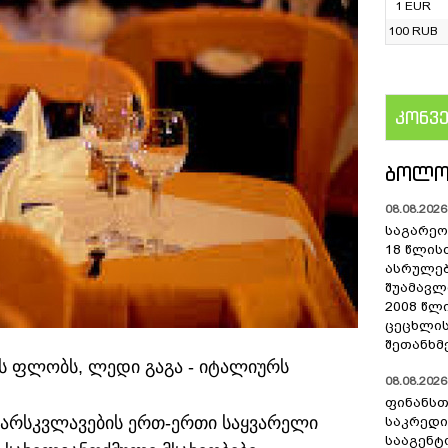
1 EUR
100 RUB
კონვ
US
ᲑᲝᲚᲝ
08.08.2026 
საგარეო 
18 წლის
ასრულებ
შუამავ
2008 წლ
ცეცხლის
შეთანხმ
ს ფლობს, ლედი გაგა - იტალიურს
08.08.2026 
ფინანსთ
ვარსკვლავების ერთ-ერთი საყვარელი
საკრედი
სააგენტო