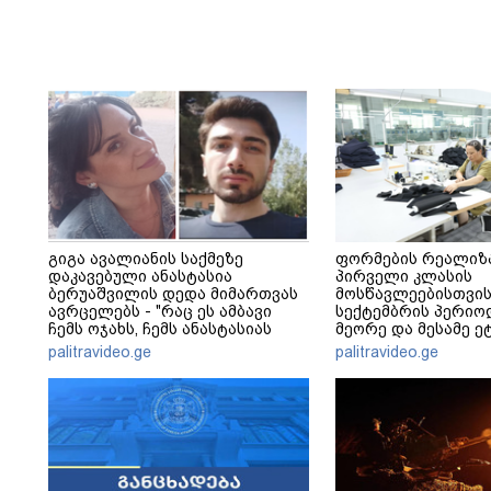
გიგა ავალიანის საქმეზე
ფორმების რეალიზ
დაკავებული ანასტასია
პირველი კლასის
ბერუაშვილის დედა მიმართვას
მოსწავლეებისთვის
ავრცელებს - "რაც ეს ამბავი
სექტემბრის პერიო
ჩემს ოჯახს, ჩემს ანასტასიას
მეორე და მესამე ეტ
გადახდა თავს, მის მერე მე მე
palitravideo.ge
palitravideo.ge
არ ვარ"