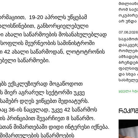
მთლიანო
რომ სა
ოკუპირე
რმაციით, 19-20 აპრილს უწყებამ
არ უნდა 
ვალისწინებით, განხორციელებული
07.08.2026 
ი ახალი საწარმოების მოსანახულებლად
საგამოძ
. სოფლის მეურნეობის სამინისტროში
დააკვებ
რომლები
ლი 42 ახალი საწარმოდან, ლოტოტრონის
ამზადებ
ებელი საწარმოები.
ბრენდებ
ფალსიფი
და სხვ
სასმელე
ტებს ექსკლუზიურად მოგაწოდოთ
ყველა სტ
ნს მიერ აგრარულ სექტორში უკვე
ისამებრ დღეს ვიწყებთ მედიატურს.
ც 36-ის ნაცვლად, უკვე 42 საწარმოს
ᲠᲔᲙᲝ
ს პრინციპით შევარჩიეთ 8 საწარმო.
თან მიმართებაში დიდი ინტერესი იქნება.
 მიმართულების საწარმოების