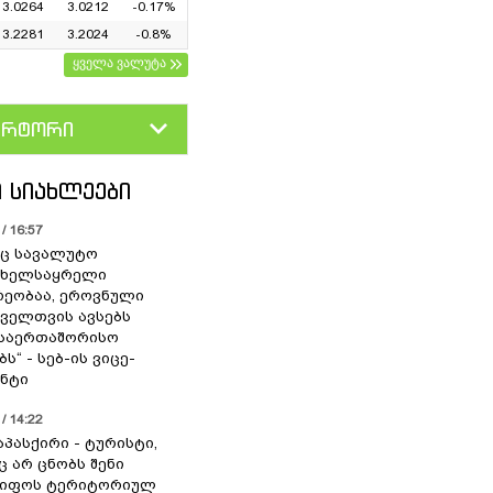
3.0264
3.0212
-0.17%
3.2281
3.2024
-0.8%
ყველა ვალუტა
ერტორი
D
GEL
 ᲡᲘᲐᲮᲚᲔᲔᲑᲘ
/ 16:57
ც სავალუტო
 ხელსაყრელი
ეობაა, ეროვნული
ოველთვის ავსებს
 საერთაშორისო
ს“ - სებ-ის ვიცე-
ნტი
/ 14:22
აპასქირი - ტურისტი,
 არ ცნობს შენი
წიფოს ტერიტორიულ