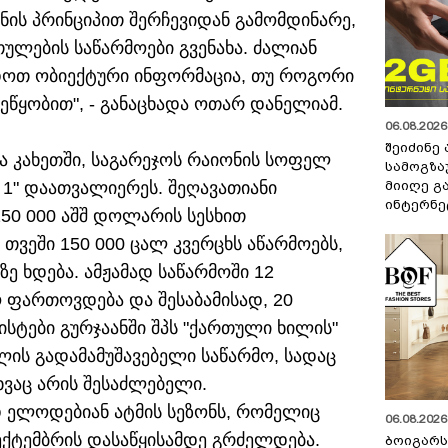
ს პრინციპით შერჩევიდან გამომდინარე,
ულების საწარმოები გვენახა. ძალიან
დოთ ობიექტური ინფორმაცია, თუ როგორი
ეწყობით", - განაცხადა ოთარ დანელიამ.
06.08.2026 
შეიძინე
 კახეთში, საგარეჯოს რაიონის სოფელ
სამოგზა
მიიღე გ
 1" დაათვალიერეს. შეღავათიანი
ინტერნე
50 000 აშშ დოლარის სესხით
თვეში 150 000 ცალ კვერცხს აწარმოებს,
 ხდება. ამჟამად საწარმოში 12
ო ფართოვდება და შესაბამისად, 20
ისტები გურჯაანში შპს "ქართული ხილის"
ილის გადამამუშავებელი საწარმო, სადაც
ვაც არის შესაძლებელი.
 ელოდებიან ატმის სეზონს, რომელიც
06.08.2026 
სექტემბრის დასაწყისამდე გრძელდება.
ბოიგარ