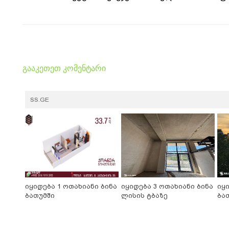
გააკეთეთ კომენტარი
SS.GE
იყიდება 1 ოთახიანი ბინა
იყიდება 3 ოთახიანი ბინა
იყ
ბათუმში
ლისის ტბაზე
ბა