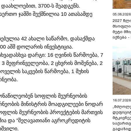
დაახლოებით, 3700-ს შეადგენს.
აერთო ჯამში შექმნილია 10 ათასამდე
05.08.2026 
2027 წლ
მსოფლი
მეტი მშ
იქნება -
სებულია 42 ახალი საწარმო, დასაქმდა
000 აშშ დოლარის ინვესტიცია.
ვადასხვა დარგი: 16 ღვინის წარმოება, 7
 3 მეფრინველეობა, 2 ცხვრის მოშენება, 2
ოველის საკვების წარმოება, 1 მუხის
რნეობა.
ონაწილეობენ სოფლის მეურნეობის
16.07.2026 
რნეობის მინისტრის მოადგილეები ნოდარ
„მძღოლ
ოფლის მეურნეობის პროექტების მართვის
დეფიცი
მტკივნ
ია და "შეღავათიანი აგროკრედიტის
საქართ
იშვილი.
გადაზიდ