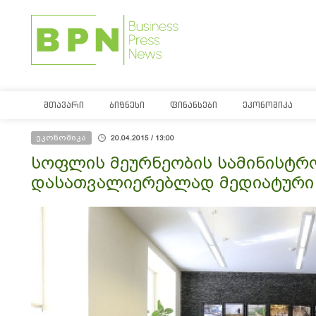
ᲛᲗᲐᲕᲐᲠᲘ
ᲑᲘᲖᲜᲔᲡᲘ
ᲤᲘᲜᲐᲜᲡᲔᲑᲘ
ᲔᲙᲝᲜᲝᲛᲘᲙᲐ
ეკონომიკა
20.04.2015 / 13:00
სოფლის მეურნეობის სამინისტრო
დასათვალიერებლად მედიატური