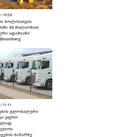
/ 19:29
ის ბოლოსთვის
ოში 49 მილიონით
იერი ადამიანი
 Bloomberg
/ 11:11
ების გლობალური
ტი უფრო
ეულად
ველოს
ვების ბაზარზე