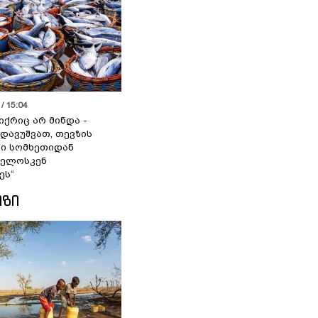
/ 15:04
იქრიც არ მინდა -
 დავუშვათ, თევზის
დი სომხეთიდან
ველოსკენ
ეს“
ᲘᲖᲘ