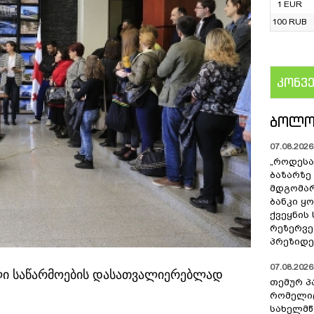
1 EUR
100 RUB
კონვ
US
ᲑᲝᲚᲝ
07.08.2026 
„როდესა
ბაზარზე
მდგომარ
ბანკი ყ
ქვეყნის
რეზერვებ
პრეზიდე
07.08.2026 
ლი საწარმოების დასათვალიერებლად
თემურ პ
რომელიც
სახელმ