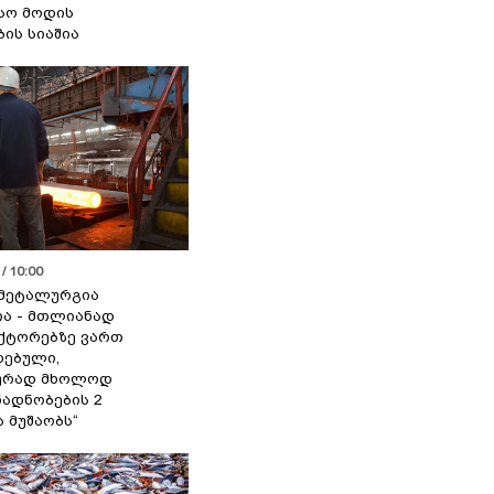
სო მოდის
ბის სიაშია
/ 10:00
მეტალურგია
ია - მთლიანად
ქტორებზე ვართ
ებული,
ურად მხოლოდ
ადნობების 2
ა მუშაობს“