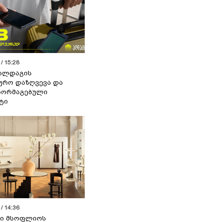
/ 15:28
 ალდაგის
ურო დაზღვევა და
აორმაგებული
ტი
/ 14:36
სი მსოფლიოს