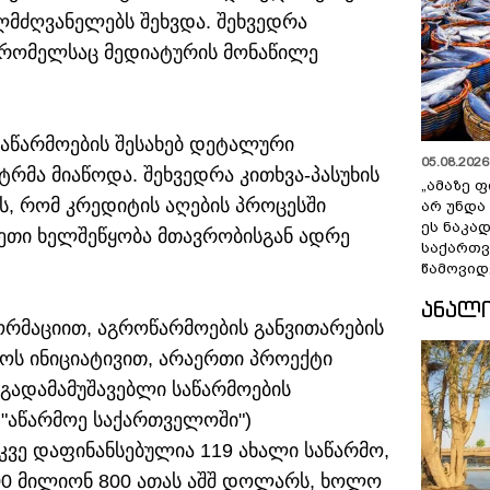
ლმძღვანელებს შეხვდა. შეხვედრა
 რომელსაც მედიატურის მონაწილე
აწარმოების შესახებ დეტალური
05.08.2026 
რმა მიაწოდა. შეხვედრა კითხვა-პასუხის
„ამაზე ფ
ეს, რომ კრედიტის აღების პროცესში
არ უნდა
ეს ნაკა
სეთი ხელშეწყობა მთავრობისგან ადრე
საქართ
წამოვიდ
ᲐᲜᲐᲚ
რმაციით, აგროწარმოების განვითარების
ოს ინიციატივით, არაერთი პროექტი
 გადამამუშავებლი საწარმოების
 "აწარმოე საქართველოში")
ვე დაფინანსებულია 119 ახალი საწარმო,
100 მილიონ 800 ათას აშშ დოლარს, ხოლო