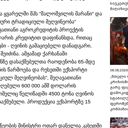
საუკეთე
მაღაზიე
 ყვარელში შპს "შალოშვილის მარანი" და
ახური ტრადიციული მეღვინეობა"
ვათიანი აგროკრედიტის პროექტის
ლარის კრედიტით დაფინანსდა, რითაც
ბი - ღვინის გამაციებელი დანადგარი,
შეიძინა. ამჟამად ქარხანაში
ონზე დასაქმებულთა რაოდენობა 65-მდე
ნის წარმოება და რუსეთში ექსპორტი
06.08.2026 
„მთელი 
იციულ მეღვინეობას", შეღავათიანი
კრიზისშ
ღებული 600 000 აშშ დოლარის
გარე ფა
დამოკიდ
რომელიც წელიწადში 4500 ტონა ღვინოს
სტაბილ
ასაქმებული. პროდუქცია ექსპორტზე 15
ფეროშენ
კომპანი
ნეობის მინისტრი ოთარ დანელია კახეთში