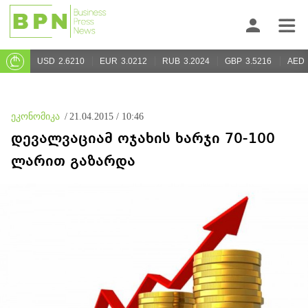
USD
2.6210
EUR
3.0212
RUB
3.2024
GBP
3.5216
AED
ეკონომიკა
/
21.04.2015 / 10:46
დევალვაციამ ოჯახის ხარჯი 70-100
ლარით გაზარდა