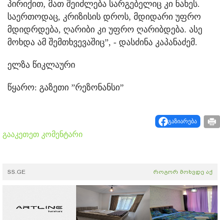
პირიქით, მათ შეიძლება სარგებელიც კი ნახეს.
საერთოდაც, კრიზისის დროს, მდიდარი უფრო
მდიდრდება, ღარიბი კი უფრო ღარიბდება. ასე
მოხდა ამ შემთხვევაშიც”, - დასძინა კაპანაძემ.
ელზა წიკლაური
წყარო: გაზეთი ”რეზონანსი”
გაზიარება
გააკეთეთ კომენტარი
SS.GE
როგორ მოხვდე აქ