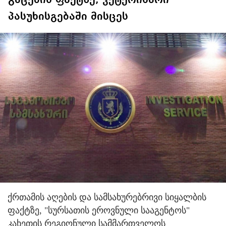
გაცემის ფაქტზე, ვეტერინარი
პასუხისგებაში მისცეს
ქრთამის აღების და სამსახურებრივი სიყალბის
ფაქტზე, "სურსათის ეროვნული სააგენტოს"
კახეთის რეგიონული სამმართველოს