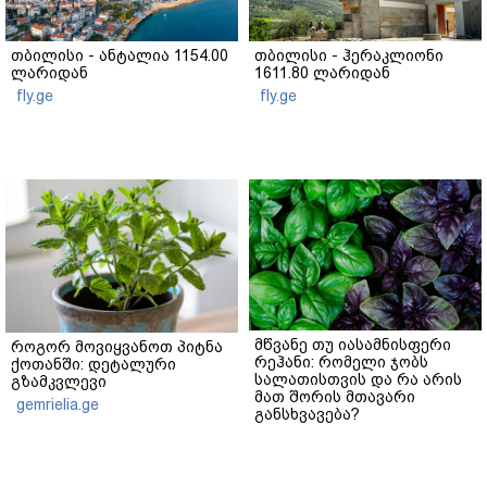
თბილისი - ანტალია 1154.00
თბილისი - ჰერაკლიონი
ლარიდან
1611.80 ლარიდან
fly.ge
fly.ge
მწვანე თუ იასამნისფერი
როგორ მოვიყვანოთ პიტნა
რეჰანი: რომელი ჯობს
ქოთანში: დეტალური
სალათისთვის და რა არის
გზამკვლევი
მათ შორის მთავარი
gemrielia.ge
განსხვავება?
gemrielia.ge