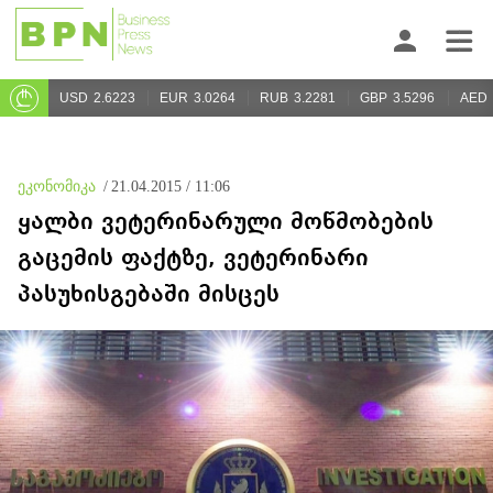
USD
2.6223
EUR
3.0264
RUB
3.2281
GBP
3.5296
AED
ეკონომიკა
/
21.04.2015 / 11:06
ყალბი ვეტერინარული მოწმობების
გაცემის ფაქტზე, ვეტერინარი
პასუხისგებაში მისცეს