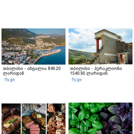
თბილისი - ანტალია 849.20
თბილისი - ჰერაკლიონი
ლარიდან
1540.90 ლარიდან
fly.ge
fly.ge