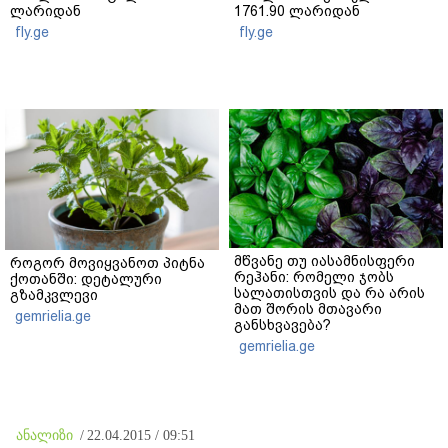
ლარიდან
1761.90 ლარიდან
fly.ge
fly.ge
მწვანე თუ იასამნისფერი
როგორ მოვიყვანოთ პიტნა
რეჰანი: რომელი ჯობს
ქოთანში: დეტალური
სალათისთვის და რა არის
გზამკვლევი
მათ შორის მთავარი
gemrielia.ge
განსხვავება?
gemrielia.ge
ანალიზი
/
22.04.2015 / 09:51