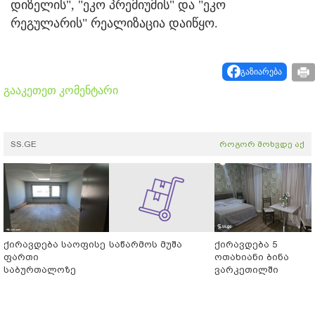
დიზელის", "ეკო პრემიუმის" და "ეკო
რეგულარის" რეალიზაცია დაიწყო.
გაზიარება
გააკეთეთ კომენტარი
SS.GE
როგორ მოხვდე აქ
ქირავდება საოფისე
საწარმოს მუშა
ქირავდება 5
ფართი
ოთახიანი ბინა
საბურთალოზე
ვარკეთილში