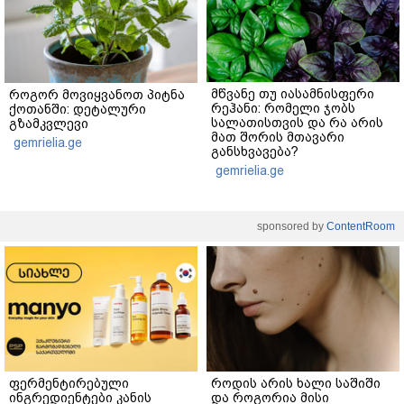
მწვანე თუ იასამნისფერი
როგორ მოვიყვანოთ პიტნა
რეჰანი: რომელი ჯობს
ქოთანში: დეტალური
სალათისთვის და რა არის
გზამკვლევი
მათ შორის მთავარი
gemrielia.ge
განსხვავება?
gemrielia.ge
sponsored by
ContentRoom
ფერმენტირებული
როდის არის ხალი საშიში
ინგრედიენტები კანის
და როგორია მისი