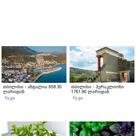
თბილისი - ანტალია 658.30
თბილისი - ჰერაკლიონი
ლარიდან
1761.90 ლარიდან
fly.ge
fly.ge