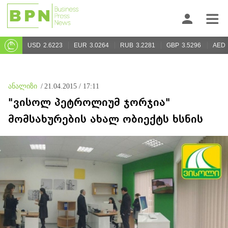
USD
2.6223
EUR
3.0264
RUB
3.2281
GBP
3.5296
AED
ანალიზი
/
21.04.2015 / 17:11
"ვისოლ პეტროლიუმ ჯორჯია"
მომსახურების ახალ ობიექტს ხსნის