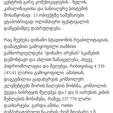
ცენტრის გარე კომუნიკაციების - წყლის,
კანალიზაციისა და სანიაღვრე სისტემის
მოსაწყობად. 13 ობიექტზე სამუშაოები
ეტაპობრივად ოლიმპიური ფესტივალის
დაწყებამდე დასრულდება.
რაც შეეხება დინამო სტადიონის რეაბილიტაციას,
დამატებით გამოყოფილი თანხით
განხორციელდება "დინამო არენას" სკამების
დემონტაჟი და ახლით ჩანაცვლება, ასევე,
ჰიდროიზოლაცია და შეღებვა, რისთვისაც 4 339
143,41 ლარია გამოყოფილი. ამასთან,
დაგეგმილია გადახურვის კონსოლურ
ელემენტებს შორის ნალესის მოხსნა, კონსოლის
ქვედა სიბრტყის შეღებვა და I და II იარუსის კიბის
შუბლების მონიშვნა, რაზეც 237 778 ლარი
დაიხარჯება. გარდა ამისა, ოთხი
ტემპერატურული ნაკერის ქვეშ მდებარე ე.წ.