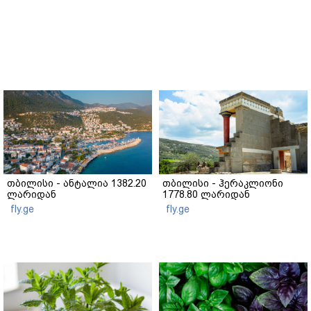
თბილისი - ანტალია 1382.20
თბილისი - ჰერაკლიონი
ლარიდან
1778.80 ლარიდან
fly.ge
fly.ge