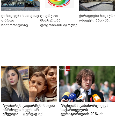
ქირავდება საოფისე
ციფრული
ქირავდება სავაჭრ
ფართი
მხატვრობა
ობიექტი ბათუმში
საბურთალოზე
ფოტოშოპის მცოდნე
"ლაზარეს გადარჩენისთვის
"რუსეთმა განახორციელა
იბრძოლა, ხელს არ
საქართველოს
უშვებდა… ცურვაც იქ
ტერიტორიების 20%-ის