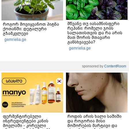
მწვანე თუ იასამნისფერი
როგორ მოვიყვანოთ პიტნა
რეჰანი: რომელი ჯობს
ქოთანში: დეტალური
სალათისთვის და რა არის
გზამკვლევი
მათ შორის მთავარი
gemrielia.ge
განსხვავება?
gemrielia.ge
sponsored by
ContentRoom
ფერმენტირებული
როდის არის ხალი საშიში
ინგრედიენტები კანის
და როგორია მისი
მოვლაში - კორეული
მოშორების მარტივი და