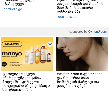
ქოთანში: დეტალური
სალათისთვის და რა არის
გზამკვლევი
მათ შორის მთავარი
gemrielia.ge
განსხვავება?
gemrielia.ge
sponsored by
ContentRoom
ფერმენტირებული
როდის არის ხალი საშიში
ინგრედიენტები კანის
და როგორია მისი
მოვლაში - კორეული
მოშორების მარტივი და
ინოვაციური ბრენდი Manyo
უსაფრთხო გზები
საქართველოშია