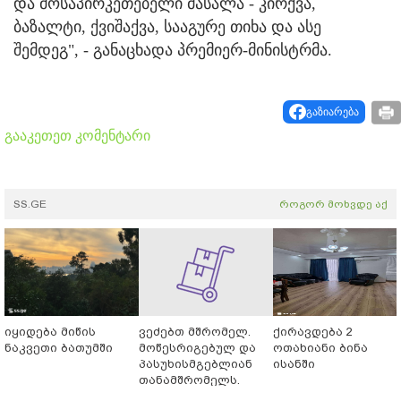
და მოსაპირკეთებელი მასალა - კირქვა,
ბაზალტი, ქვიშაქვა, სააგურე თიხა და ასე
შემდეგ", - განაცხადა პრემიერ-მინისტრმა.
გაზიარება
გააკეთეთ კომენტარი
SS.GE
როგორ მოხვდე აქ
იყიდება მიწის
ვეძებთ მშრომელ.
ქირავდება 2
ნაკვეთი ბათუმში
მოწესრიგებულ და
ოთახიანი ბინა
პასუხისმგებლიან
ისანში
თანამშრომელს.