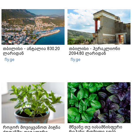
თბილისი - ანტალია 830.20
თბილისი - ჰერაკლიონი
ლარიდან
2094.80 ლარიდან
fly.ge
fly.ge
მწვანე თუ იასამნისფერი
როგორ მოვიყვანოთ პიტნა
რეჰანი: რომელი ჯობს